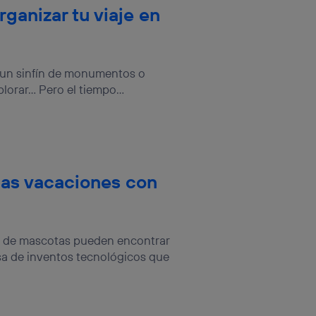
ganizar tu viaje en
r, un sinfín de monumentos o
lorar… Pero el tiempo...
las vacaciones con
os de mascotas pueden encontrar
a de inventos tecnológicos que