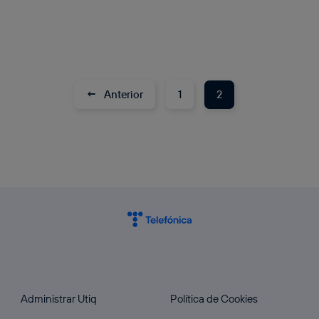
←
Anterior
1
2
Administrar Utiq
Política de Cookies