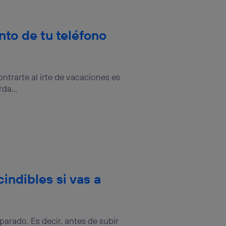
to de tu teléfono
trarte al irte de vacaciones es
da...
indibles si vas a
parado. Es decir, antes de subir