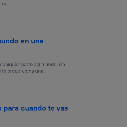
 y...
 mundo en una
 cualquier parte del mundo, sin
te proporciona una...
s para cuando te vas