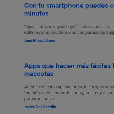
Con tu smartphone puedes or
minutos
Vayas a donde vayas, hay mil sitios que visita
edificios emblemáticos que ver, parajes que exp
José María López
Apps que hacen más fáciles 
mascotas
Además de estas aplicaciones, los propietari
también en los mercados una gama muy divers
permiten, entre...
Javier Del Castillo