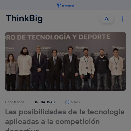
Buscar:
Buscar
Hace 8 años
INICIATIVAS
5 min
Las posibilidades de la tecnología
aplicadas a la competición
deportiva