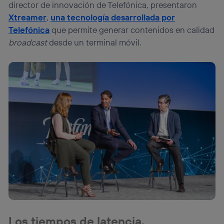
director de innovación de Telefónica, presentaron
Xtreamer
,
una tecnología desarrollada por
Telefónica
que permite generar contenidos en calidad
broadcast
desde un terminal móvil.
Los tiempos de latencia,