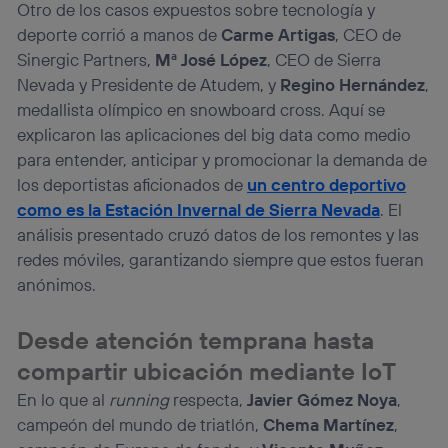
Otro de los casos expuestos sobre tecnología y
deporte corrió a manos de
Carme Artigas
, CEO de
Sinergic Partners,
Mª José López
, CEO de Sierra
Nevada y Presidente de Atudem, y
Regino Hernández
,
medallista olímpico en snowboard cross. Aquí se
explicaron las aplicaciones del big data como medio
para entender, anticipar y promocionar la demanda de
los deportistas aficionados de
un centro deportivo
como es la Estación Invernal de Sierra Nevada
. El
análisis presentado cruzó datos de los remontes y las
redes móviles, garantizando siempre que estos fueran
anónimos.
Desde atención temprana hasta
compartir ubicación mediante IoT
En lo que al
running
respecta,
Javier Gómez Noya
,
campeón del mundo de triatlón,
Chema Martínez
,