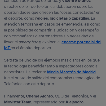
campeón de Europa de fondo, y
Vicente Muñoz
,
director de IoT de Telefónica, debatieron sobre las
oportunidades que ofrecen las “cosas conectadas” en
el deporte, como
relojes, bicicletas o zapatillas
. La
atención temprana en casos de emergencia, así como
la posibilidad de compartir la ubicación y desempeño
con compañeros o entrenadores sin necesidad de
llevar el
smartphone
, exhiben el
enorme potencial del
IoT
en el ámbito deportivo.
Se trata de uno de los ejemplos más claros en los que
la tecnología beneficia tanto a espectadores como a
deportistas. La reciente
Media Maratón de Madrid
fue el punto de salida del compromiso tecnológico de
Telefónica con este deporte.
Finalmente,
Chema Alonso
, CDO de Telefónica, y el
Movistar Team
, representado por
Alejandro