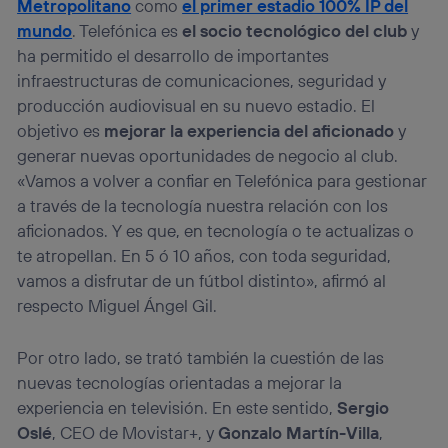
Metropolitano
como
el primer estadio 100% IP del
mundo
. Telefónica es
el socio tecnológico del club
y
ha permitido el desarrollo de importantes
infraestructuras de comunicaciones, seguridad y
producción audiovisual en su nuevo estadio. El
objetivo es
mejorar la experiencia del aficionado
y
generar nuevas oportunidades de negocio al club.
«Vamos a volver a confiar en Telefónica para gestionar
a través de la tecnología nuestra relación con los
aficionados. Y es que, en tecnología o te actualizas o
te atropellan. En 5 ó 10 años, con toda seguridad,
vamos a disfrutar de un fútbol distinto», afirmó al
respecto Miguel Ángel Gil.
Por otro lado, se trató también la cuestión de las
nuevas tecnologías orientadas a mejorar la
experiencia en televisión. En este sentido,
Sergio
Oslé
, CEO de Movistar+, y
Gonzalo Martín-Villa
,