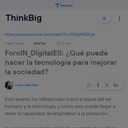
Buscar:
Buscar
https://www.youtube.com/watch?v=V1VjGANGFyo
Hace 7 años
DIGITAL
5 min
ForoIN_DigitalES: ¿Qué puede
hacer la tecnología para mejorar
la sociedad?
Laura Cabo Diez
Este evento ha reflexionado sobre el papel del ser
humano y la tecnología, y cómo esta puede llegar a
tener la capacidad de empoderar a la población.