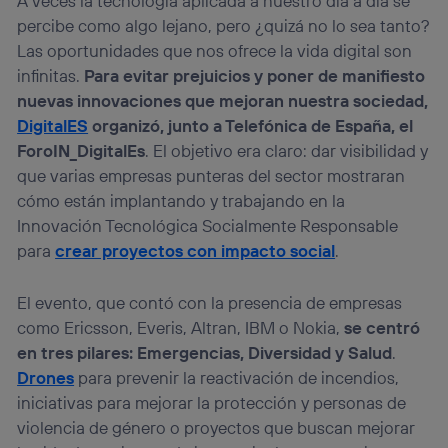
A veces la tecnología aplicada a nuestro día a día se
percibe como algo lejano, pero ¿quizá no lo sea tanto?
Las oportunidades que nos ofrece la vida digital son
infinitas.
Para evitar prejuicios y poner de manifiesto
nuevas innovaciones que mejoran nuestra sociedad,
DigitalES
organizó, junto a Telefónica de España, el
ForoIN_DigitalEs
. El objetivo era claro: dar visibilidad y
que varias empresas punteras del sector mostraran
cómo están implantando y trabajando en la
Innovación Tecnológica Socialmente Responsable
para
crear proyectos con impacto social
.
El evento, que contó con la presencia de empresas
como Ericsson, Everis, Altran, IBM o Nokia,
se centró
en tres pilares: Emergencias, Diversidad y Salud
.
Drones
para prevenir la reactivación de incendios,
iniciativas para mejorar la protección y personas de
violencia de género o proyectos que buscan mejorar