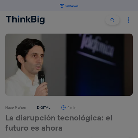
Buscar:
Buscar
Hace 9 años
DIGITAL
4 min
La disrupción tecnológica: el
futuro es ahora