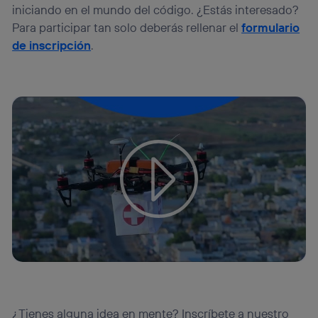
iniciando en el mundo del código. ¿Estás interesado?
Para participar tan solo deberás rellenar el
formulario
de inscripción
.
Tu configuración de cookies no permite la visualización de
este contenido
Configurar cookies
¿Tienes alguna idea en mente? Inscríbete a nuestro