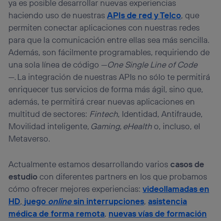
ya es posible desarrollar nuevas experiencias
haciendo uso de nuestras
APIs de red y Telco
, que
permiten conectar aplicaciones con nuestras redes
para que la comunicación entre ellas sea más sencilla.
Además, son fácilmente programables, requiriendo de
una sola línea de código —
One Single Line of Code
—. La integración de nuestras APIs no sólo te permitirá
enriquecer tus servicios de forma más ágil, sino que,
además, te permitirá crear nuevas aplicaciones en
multitud de sectores:
Fintech
, Identidad, Antifraude,
Movilidad inteligente,
Gaming
,
eHealth
o, incluso, el
Metaverso.
Actualmente estamos desarrollando varios
casos de
estudio
con diferentes partners en los que probamos
cómo ofrecer mejores experiencias:
videollamadas en
HD
,
juego
online
sin interrupciones
,
asistencia
médica de forma remota
,
nuevas vías de formación