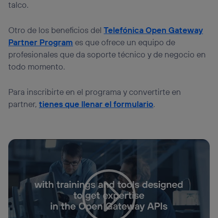
talco.
Otro de los beneficios del
Telefónica Open Gateway
Partner Program
es que ofrece un equipo de
profesionales que da soporte técnico y de negocio en
todo momento.
Para inscribirte en el programa y convertirte en
partner,
tienes que llenar el formulario
.
Tu configuración de cookies no permite la visualización de
este contenido
Configurar cookies