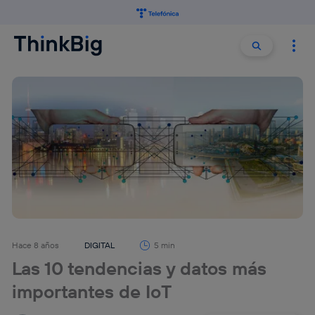
Buscar:
Buscar
Hace 8 años
DIGITAL
5 min
Las 10 tendencias y datos más
importantes de IoT