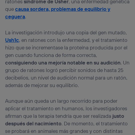
ratones
síndrome de Usher
, una enfermedad genética
que
causa sordera, problemas de equilibrio y
ceguera
.
La investigación introdujo una copia del gen mutado,
Ush1c
, en ratones con la enfermedad, y el tratamiento
hizo que se incrementase la proteína producida por el
gen cuando funciona de forma correcta,
consiguiendo una mejoría notable en su audición
. Un
grupo de ratones logró percibir sonidos de hasta 25
decibelios, un nivel de audición normal para un ratón,
además de mejorar su equilibrio.
Aunque aún queda un largo recorrido para poder
aplicar el tratamiento en humanos, los investigadores
afirman que la terapia tendría que ser realizada
justo
después del nacimiento
. De momento, el tratamiento
se probará en animales más grandes y con distintas