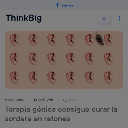
Buscar:
Buscar
Hace 7 años
INICIATIVAS
2 min
Terapia génica consigue curar la
sordera en ratones