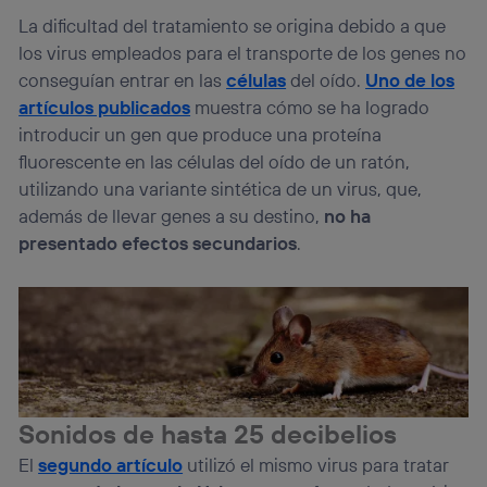
La dificultad del tratamiento se origina debido a que
los virus empleados para el transporte de los genes no
conseguían entrar en las
células
del oído.
Uno de los
artículos publicados
muestra cómo se ha logrado
introducir un gen que produce una proteína
fluorescente en las células del oído de un ratón,
utilizando una variante sintética de un virus, que,
además de llevar genes a su destino,
no ha
presentado efectos secundarios
.
Sonidos de hasta 25 decibelios
El
segundo artículo
utilizó el mismo virus para tratar