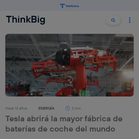
Buscar:
Buscar
Hace 13 años
ENERGÍA
3 min
Tesla abrirá la mayor fábrica de
baterías de coche del mundo