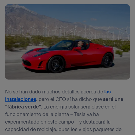
No se han dado muchos detalles acerca de
las
instalaciones
, pero el CEO sí ha dicho que
será una
“fábrica verde”
. La energía solar será clave en el
funcionamiento de la planta – Tesla ya ha
experimentado en este campo – y destacará la
capacidad de reciclaje, pues los viejos paquetes de