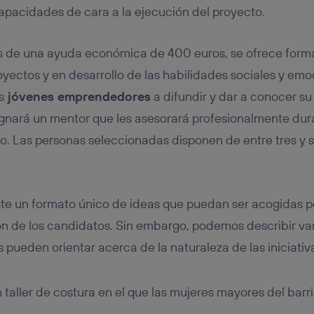
capacidades de cara a la ejecución del proyecto.
 de una ayuda económica de 400 euros, se ofrece forma
oyectos y en desarrollo de las habilidades sociales y emo
s
jóvenes emprendedores
a difundir y dar a conocer su i
signará un mentor que les asesorará profesionalmente dur
o. Las personas seleccionadas disponen de entre tres y s
ste un formato único de ideas que puedan ser acogidas por
ón de los candidatos. Sin embargo, podemos describir vari
 pueden orientar acerca de la naturaleza de las iniciati
 taller de costura en el que las mujeres mayores del barr