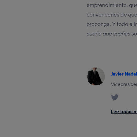
emprendimiento, que
convencerles de que
proponga. Y todo ell
sueño que sueñas sol
Javier Nada
Vicepreside
Lee todos mi