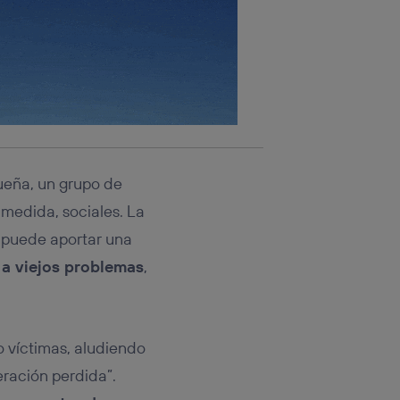
ueña, un grupo de
 medida, sociales. La
 puede aportar una
a viejos problemas
,
o víctimas, aludiendo
eración perdida”.