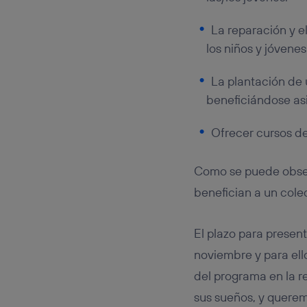
La reparación y e
los niños y jóvenes
La plantación de 
beneficiándose as
Ofrecer cursos d
Como se puede obser
benefician a un cole
El plazo para presen
noviembre y para ell
del programa en la r
sus sueños, y querem