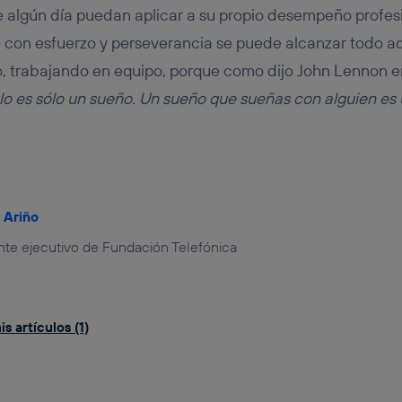
 algún día puedan aplicar a su propio desempeño profe
 con esfuerzo y perseverancia se puede alcanzar todo aq
o, trabajando en equipo, porque como dijo John Lennon 
o es sólo un sueño. Un sueño que sueñas con alguien es 
l Ariño
nte ejecutivo de Fundación Telefónica
s artículos (1)