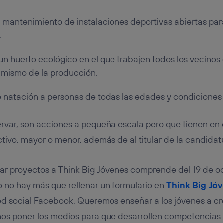
l mantenimiento de instalaciones deportivas abiertas para
.
un huerto ecológico en el que trabajen todos los vecin
imismo de la producción.
e natación a personas de todas las edades y condiciones
var, son acciones a pequeña escala pero que tienen e
ctivo, mayor o menor, además de al titular de la candidat
tar proyectos a Think Big Jóvenes comprende del 19 de oc
o no hay más que rellenar un formulario en
Think Big Jó
ed social Facebook. Queremos enseñar a los jóvenes a cr
os poner los medios para que desarrollen competencias 