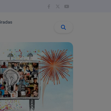
iradas
Buscar:
Buscar