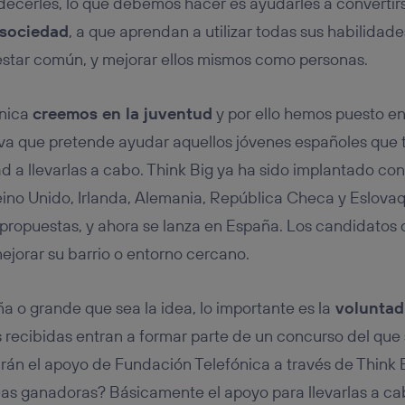
decerles, lo que debemos hacer es ayudarles a convertir
 sociedad
, a que aprendan a utilizar todas sus habilida
estar común, y mejorar ellos mismos como personas.
ónica
creemos en la juventud
y por ello hemos puesto 
tiva que pretende ayudar aquellos jóvenes españoles que
 a llevarlas a cabo. Think Big ya ha sido implantado con 
ino Unido, Irlanda, Alemania, República Checa y Eslova
propuestas, y ahora se lanza en España. Los candidatos
ejorar su barrio o entorno cercano.
a o grande que sea la idea, lo importante es la
voluntad
 recibidas entran a formar parte de un concurso del que
irán el apoyo de Fundación Telefónica a través de Think 
deas ganadoras? Básicamente el apoyo para llevarlas a ca