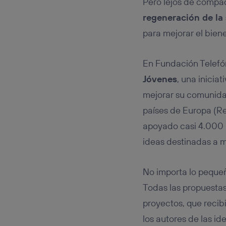
Pero lejos de compa
regeneración de la
para mejorar el bien
En Fundación Telef
Jóvenes
, una inicia
mejorar su comunidad
países de Europa (Re
apoyado casi 4.000 
ideas destinadas a m
No importa lo pequeñ
Todas las propuestas
proyectos, que recib
los autores de las i