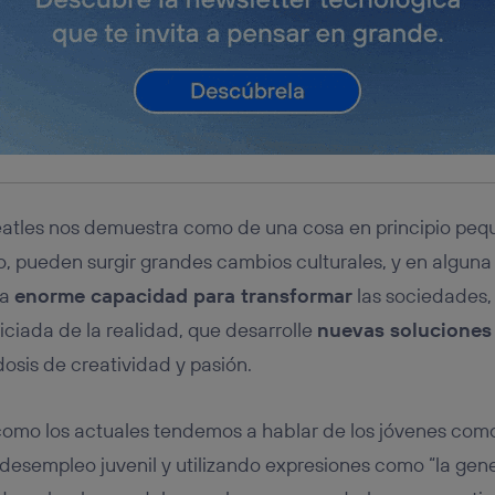
eatles nos demuestra como de una cosa en principio peq
, pueden surgir grandes cambios culturales, y en alguna
na
enorme capacidad para transformar
las sociedades,
iciada de la realidad, que desarrolle
nuevas soluciones 
osis de creatividad y pasión.
 como los actuales tendemos a hablar de los jóvenes com
e desempleo juvenil y utilizando expresiones como “la gen