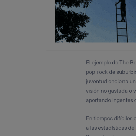
El ejemplo de The B
pop-rock de suburbio
juventud encierra u
visión no gastada o v
aportando ingentes d
En tiempos difíciles
a las estadísticas d