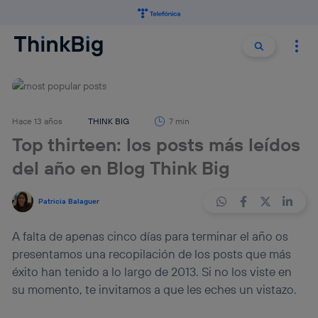
Buscar:
Buscar
Hace 13 años
THINK BIG
7 min
Top thirteen: los posts más leídos
del año en Blog Think Big
Patricia Balaguer
A falta de apenas cinco días para terminar el año os
presentamos una recopilación de los posts que más
éxito han tenido a lo largo de 2013. Si no los viste en
su momento, te invitamos a que les eches un vistazo.