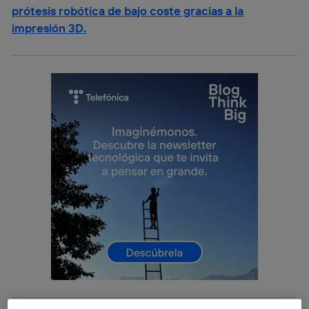
prótesis robótica de bajo coste gracias a la
impresión 3D
.