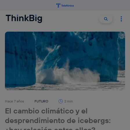
Buscar:
Buscar
Hace 7 años
FUTURO
2 min
El cambio climático y el
desprendimiento de icebergs:
¿hay relación entre ellos?