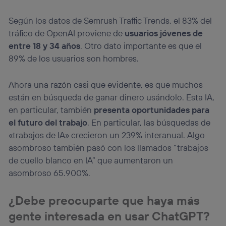
Según los datos de Semrush Traffic Trends, el 83% del
tráfico de OpenAI proviene de
usuarios jóvenes de
entre 18 y 34 años
. Otro dato importante es que el
89% de los usuarios son hombres.
Ahora una razón casi que evidente, es que muchos
están en búsqueda de ganar dinero usándolo. Esta IA,
en particular, también
presenta oportunidades para
el futuro del trabajo
. En particular, las búsquedas de
«trabajos de IA» crecieron un 239% interanual. Algo
asombroso también pasó con los llamados “trabajos
de cuello blanco en IA” que aumentaron un
asombroso 65.900%.
¿Debe preocuparte que haya más
gente interesada en usar ChatGPT?