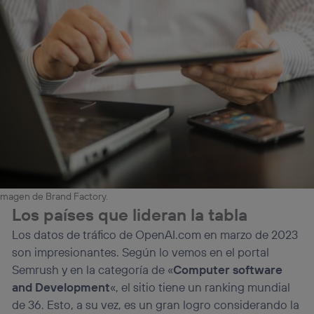
Imagen de Brand Factory.
Los países que lideran la tabla
Los datos de tráfico de OpenAI.com en marzo de 2023
son impresionantes. Según lo vemos en el portal
Semrush y en la categoría de «
Computer software
and Development
«, el sitio tiene un ranking mundial
de 36. Esto, a su vez, es un gran logro considerando la