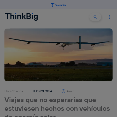
Buscar:
Buscar
Hace 13 años
TECNOLOGÍA
4 min
Viajes que no esperarías que
estuviesen hechos con vehículos
de energía solar