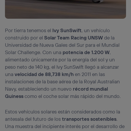
Por tierra tenemos el
Ivy SunSwift
, un vehículo
construido por el
Solar Team Racing UNSW
de la
Universidad de Nueva Gales del Sur para el Mundial
Solar Challenge. Con una
potencia de 1.200 W
,
alimentado únicamente por la energía del sol y un
peso neto de 140 kg, el Ivy SunSwift llegó a alcanzar
una
velocidad de 88,738 km/h
en 2011 en las
instalaciones de la base aérea de la Royal Australian
Navy, estableciendo un nuevo
récord mundial
Guiness
como el coche solar más rápido del mundo.
Estos vehículos solares están considerados como la
antesala del futuro de los
transportes sostenibles
.
Una muestra del incipiente interés por el desarrollo de