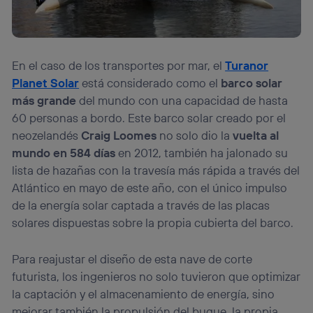
En el caso de los transportes por mar, el
Turanor
Planet Solar
está considerado como el
barco solar
más grande
del mundo con una capacidad de hasta
60 personas a bordo. Este barco solar creado por el
neozelandés
Craig Loomes
no solo dio la
vuelta al
mundo en 584 días
en 2012, también ha jalonado su
lista de hazañas con la travesía más rápida a través del
Atlántico en mayo de este año, con el único impulso
de la energía solar captada a través de las placas
solares dispuestas sobre la propia cubierta del barco.
Para reajustar el diseño de esta nave de corte
futurista, los ingenieros no solo tuvieron que optimizar
la captación y el almacenamiento de energía, sino
mejorar también la propulsión del buque, la propia