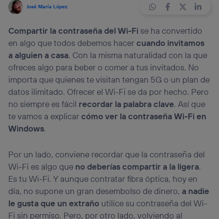
José María López
Compartir la contraseña del Wi-Fi
se ha convertido
en algo que todos debemos hacer
cuando invitamos
a alguien a casa
. Con la misma naturalidad con la que
ofreces algo para beber o comer a tus invitados. No
importa que quienes te visitan tengan 5G o un plan de
datos ilimitado. Ofrecer el Wi-Fi se da por hecho. Pero
no siempre es fácil
recordar la palabra clave
. Así que
te vamos a explicar
cómo ver la contraseña Wi-Fi en
Windows
.
Por un lado, conviene recordar que la contraseña del
Wi-Fi es algo que
no deberías compartir a la ligera
.
Es tu Wi-Fi. Y aunque contratar fibra óptica, hoy en
día, no supone un gran desembolso de dinero,
a nadie
le gusta que un extraño
utilice su contraseña del Wi-
Fi sin permiso. Pero, por otro lado, volviendo al