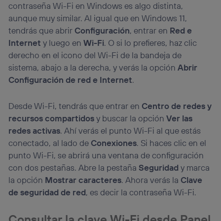
contraseña Wi-Fi en Windows es algo distinta,
aunque muy similar. Al igual que en Windows 11,
tendrás que abrir
Configuración
, entrar en
Red e
Internet
y luego en
Wi-Fi
. O si lo prefieres, haz clic
derecho en el icono del Wi-Fi de la bandeja de
sistema, abajo a la derecha, y verás la opción
Abrir
Configuración de red e Internet
.
Desde Wi-Fi, tendrás que entrar en
Centro de redes y
recursos compartidos
y buscar la opción
Ver las
redes activas
. Ahí verás el punto Wi-Fi al que estás
conectado, al lado de
Conexiones
. Si haces clic en el
punto Wi-Fi, se abrirá una ventana de configuración
con dos pestañas. Abre la pestaña
Seguridad
y marca
la opción
Mostrar caracteres
. Ahora verás la
Clave
de seguridad de red
, es decir la contraseña Wi-Fi.
Consultar la clave Wi-Fi desde Panel