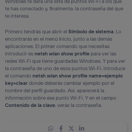
Windows te dará una lista de puntos Wi-Fi a los que
te has conectado y, finalmente, la contraseña del que
te interesa.
Primero tendrás que abrir el
Símbolo de sistema
. Lo
encontrarás en el menú Inicio, junto a las demás
aplicaciones. El primer comando que necesitas
introducir es
netsh wlan show profile
para ver las
redes Wi-Fi que tiene guardadas Windows. Y para ver
la contraseña de uno de esos puntos Wi-Fi, introduce
el comando
netsh wlan show profile name=ejemplo
key=clear
donde deberás cambiar ejemplo por el
nombre del perfil guardado. Así, aparecerá la
información sobre ese punto Wi-Fi. Y en el campo
Contenido de la clave
, verás la contraseña.