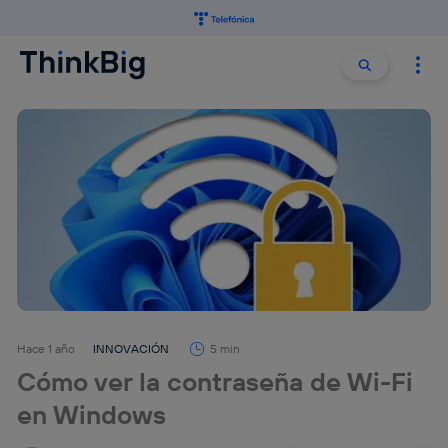
Buscar:
Buscar
Hace 1 año
INNOVACIÓN
5 min
Cómo ver la contraseña de Wi-Fi
en Windows