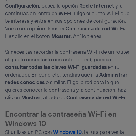
Configuración
, busca la opción
Red e Internet
y, a
continuación, entra en
Wi-Fi
. Elige el punto Wi-Fi que
te interesa y entra en sus opciones de configuración.
Verás una opción llamada
Contraseña de red Wi-Fi.
Haz clic en el botón
Mostrar
. Ahí lo tienes.
Si necesitas recordar la contraseña Wi-Fi de un router
al que te conectaste con anterioridad, puedes
consultar todas las claves Wi-Fi guardadas
en tu
ordenador. En concreto, tendrás que ir a
Administrar
redes conocidas
o similar. Elige la red para la que
quieres conocer la contraseña y, a continuación, haz
clic en
Mostrar
, al lado de
Contraseña de red Wi-Fi
.
Encontrar la contraseña Wi-Fi en
Windows 10
Si utilizas un PC con
Windows 10
, la ruta para ver la