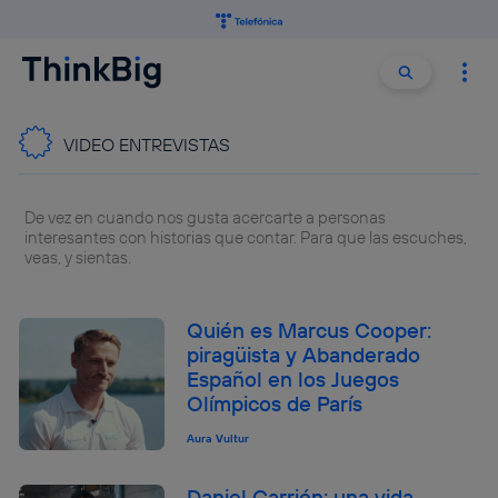
Buscar:
Buscar
VIDEO ENTREVISTAS
De vez en cuando nos gusta acercarte a personas
interesantes con historias que contar. Para que las escuches,
veas, y sientas.
Quién es Marcus Cooper:
piragüista y Abanderado
Español en los Juegos
Olímpicos de París
Aura Vultur
Daniel Carrión: una vida