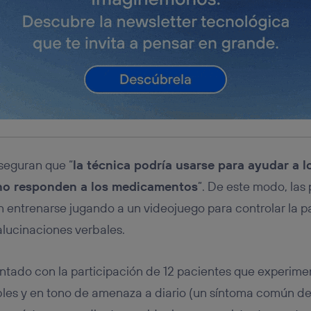
seguran que “
la técnica podría usarse para ayudar a 
 no responden a los medicamentos
”. De este modo, las
 entrenarse jugando a un videojuego para controlar la p
alucinaciones verbales.
ontado con la participación de 12 pacientes que experim
es y en tono de amenaza a diario (un síntoma común de l