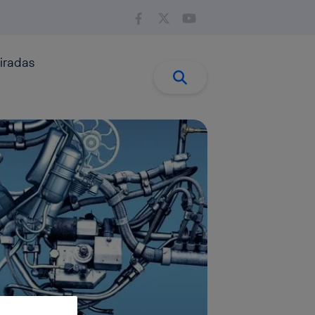
iradas
Buscar:
Buscar