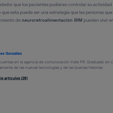
edor que los pacientes pudieran controlar su actividad c
re que esta puede ser una estrategia que las personas que
amiento de
neuroretroalimentación IRM
pueden vivir en
tes González
 cuentas en la agencia de comunicación Indie PR. Graduado en
 amante de las nuevas tecnologías y de las buenas historias.
s artículos (28)