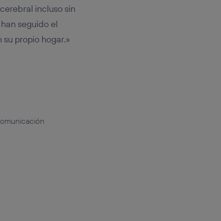
erebral incluso sin
 han seguido el
 su propio hogar.»
 comunicación