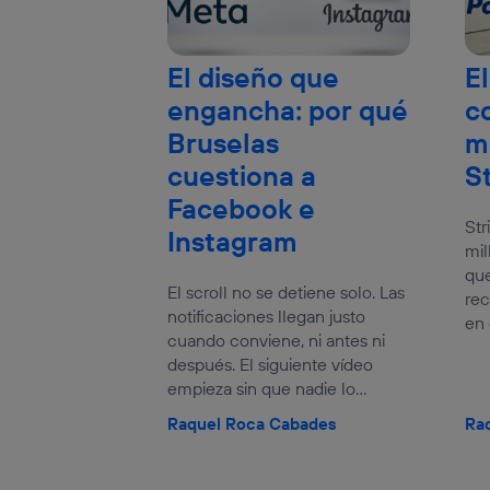
El diseño que
El
engancha: por qué
c
Bruselas
m
cuestiona a
S
Facebook e
Str
Instagram
mil
que
El scroll no se detiene solo. Las
rec
notificaciones llegan justo
en 
cuando conviene, ni antes ni
después. El siguiente vídeo
empieza sin que nadie lo...
Raquel Roca Cabades
Ra