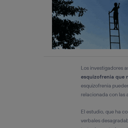
Los investigadores a
esquizofrenia que
esquizofrenia pueden
relacionada con las 
El estudio, que ha c
verbales desagradabl