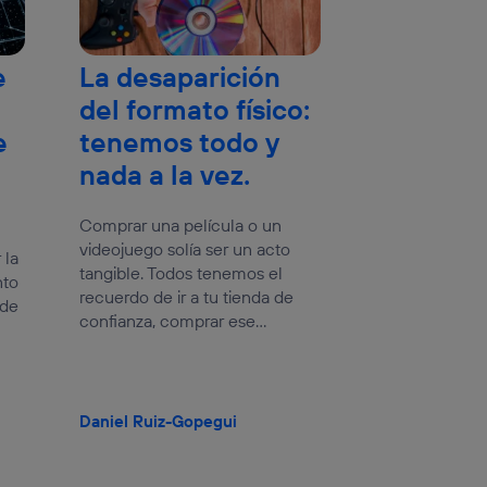
e
La desaparición
del formato físico:
e
tenemos todo y
nada a la vez.
Comprar una película o un
videojuego solía ser un acto
 la
tangible. Todos tenemos el
nto
recuerdo de ir a tu tienda de
 de
confianza, comprar ese...
Daniel Ruiz-Gopegui