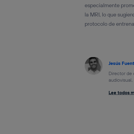
especialmente promet
la MRI, lo que sugie
protocolo de entren
Jesús Fuen
Director de
audiovisual,
Lee todos mi