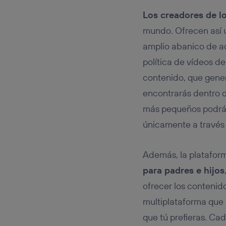
Los creadores de l
mundo. Ofrecen así u
amplio abanico de ac
política de vídeos 
contenido, que gener
encontrarás dentro 
más pequeños podrán 
únicamente a través 
Además, la plataform
para padres e hijos
ofrecer los contenid
multiplataforma que 
que tú prefieras. Cad