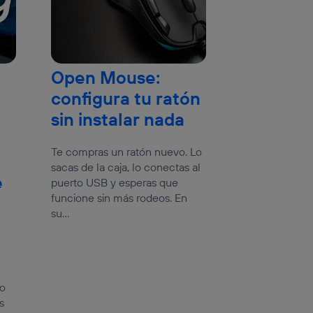
Open Mouse:
configura tu ratón
sin instalar nada
Te compras un ratón nuevo. Lo
sacas de la caja, lo conectas al
e
puerto USB y esperas que
funcione sin más rodeos. En
su...
io
s