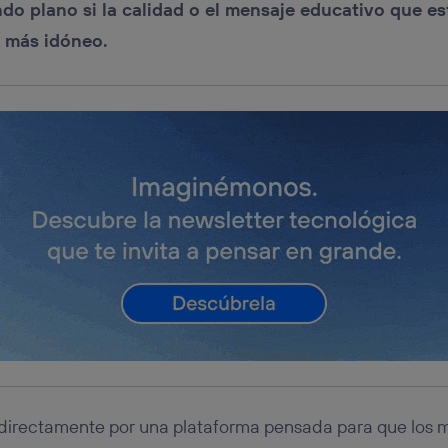
do plano si la calidad o el mensaje educativo que es
u dispositivo y consienta el uso de la tecnología recibirá el mismo iden
nte:
l más idóneo.
izas una
conexión de banda ancha
(p. ej., Wi-Fi), el marketing o análi
ará en función de las actividades de navegación de los miembros del
dado su consentimiento.
izas
datos móviles
, el marketing será más personalizado, ya que se ba
ente en la navegación del usuario del móvil.
stionar los consentimientos Utiq seleccionando “Administrar Utiq” e
de esta página web o visitando el
portal de privacidad de Utiq (“c
información, consulta la
política de privacidad de Utiq
.
 directamente por una plataforma pensada para que los 