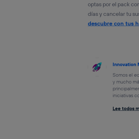
optas por el pack co
días y cancelar tu s
descubre con tus h
Innovation
Somos el eq
y mucho más
principalmen
iniciativas
Lee todos mi