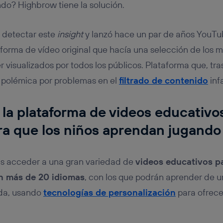
do? Highbrow tiene la solución.
 detectar este
insight
y lanzó hace un par de años YouTu
taforma de vídeo original que hacía una selección de los 
 visualizados por todos los públicos. Plataforma que, tra
 polémica por problemas en el
filtrado de contenido
infa
la plataforma de videos educativo
ara que los niños aprendan jugando
s acceder a una gran variedad de
videos educativos p
n más de 20 idiomas
, con los que podrán aprender de u
ida, usando
tecnologías de personalización
para ofrece