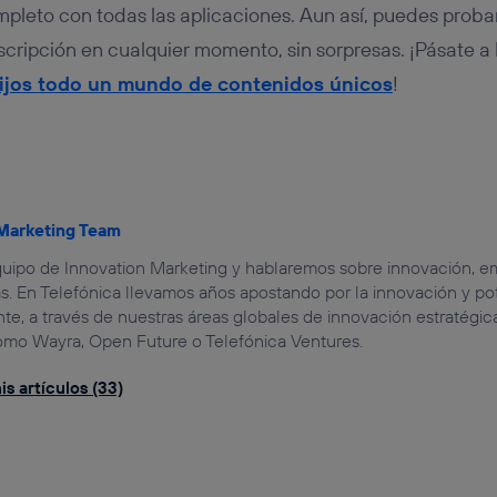
mpleto con todas las aplicaciones. Aun así, puedes probar
uscripción en cualquier momento, sin sorpresas. ¡Pásate 
ijos
todo un mundo de contenidos únicos
!
 Marketing Team
uipo de Innovation Marketing y hablaremos sobre innovación, em
. En Telefónica llevamos años apostando por la innovación y po
te, a través de nuestras áreas globales de innovación estratégica
 como Wayra, Open Future o Telefónica Ventures.
s artículos (33)