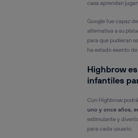
casa aprendan jugan
Google fue capaz de
alternativa a su pla
para que pudieran ser
ha estado exento de
Highbrow es 
infantiles p
Con Highbrow podrá
uno y once años, e
estimulante y divert
para cada usuario.