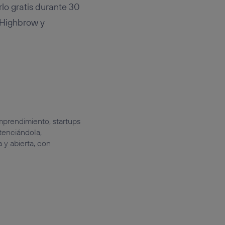
lo gratis durante 30
a Highbrow y
prendimiento, startups
tenciándola,
 y abierta, con