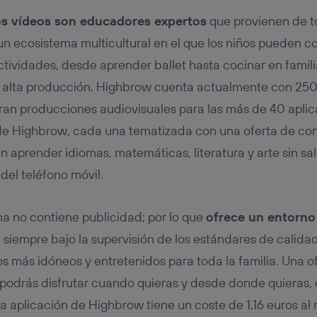
os vídeos son educadores expertos
que provienen de t
n ecosistema multicultural en el que los niños pueden 
tividades, desde aprender ballet hasta cocinar en famili
de alta producción. Highbrow cuenta actualmente con 25
an producciones audiovisuales para las más de 40 aplic
de Highbrow, cada una tematizada con una oferta de con
aprender idiomas, matemáticas, literatura y arte sin sal
del teléfono móvil.
a no contiene publicidad; por lo que
ofrece un entorno
, siempre bajo la supervisión de los estándares de calid
os más idóneos y entretenidos para toda la familia. Una o
podrás disfrutar cuando quieras y desde donde quieras, c
a aplicación de Highbrow tiene un coste de 1,16 euros al 