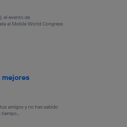
, el evento de
ela al Mobile World Congress
s mejores
tus amigos y no has sabido
 tiempo...