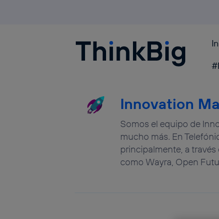
I
Blogthinkbig.com
#
Innovation Ma
Somos el equipo de Inno
mucho más. En Telefónic
principalmente, a través 
como Wayra, Open Future