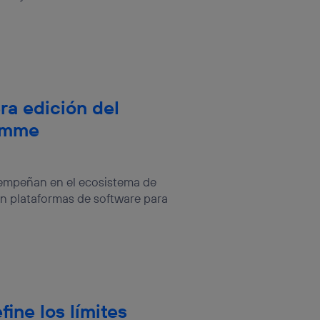
ra edición del
ramme
sempeñan en el ecosistema de
en plataformas de software para
ine los límites