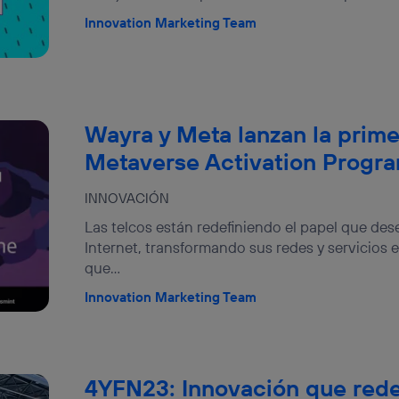
Innovation Marketing Team
Wayra y Meta lanzan la prime
Metaverse Activation Prog
INNOVACIÓN
Las telcos están redefiniendo el papel que de
Internet, transformando sus redes y servicios 
que...
Innovation Marketing Team
4YFN23: Innovación que redef