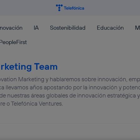
nnovación
IA
Sostenibilidad
Educación
M
PeopleFirst
rketing Team
vation Marketing y hablaremos sobre innovación, empr
a llevamos años apostando por la innovación y potenc
de nuestras áreas globales de innovación estratégica y 
 o Telefónica Ventures.