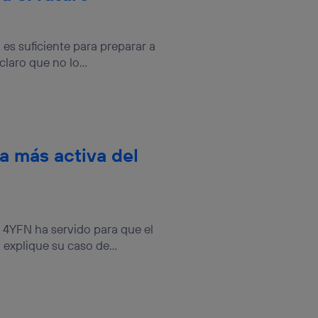
 es suficiente para preparar a
claro que no lo...
ca más activa del
 4YFN ha servido para que el
explique su caso de...