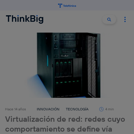
Buscar:
Buscar
Hace 14 años
INNOVACIÓN
TECNOLOGÍA
4 min
Virtualización de red: redes cuyo
comportamiento se define vía