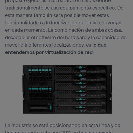
propósito general, más barato, en casos donde
tradicionalmente se usa equipamiento específico. De
esta manera también será posible mover estas
funcionalidades a la localización que más convenga
en cada momento. La combinación de ambas cosas,
desacoplar el software del hardware y la capacidad de
moverlo a diferentes localizaciones, es
lo que
entendemos por virtualización de red
.
La industria se está posicionando en esta línea y de
hecho, durante este año 2012 se han anunciado