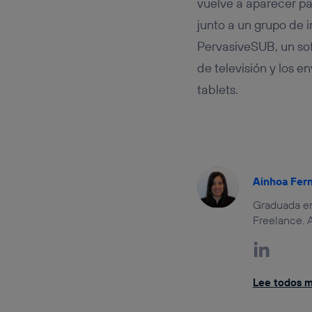
vuelve a aparecer par
junto a un grupo de 
PervasiveSUB, un sof
de televisión y los 
tablets.
Ainhoa Fer
Graduada en
Freelance. 
Lee todos mi