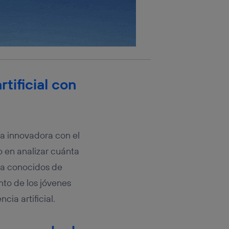
tificial con
a innovadora con el
o en analizar cuánta
ya conocidos de
nto de los jóvenes
ia artificial.