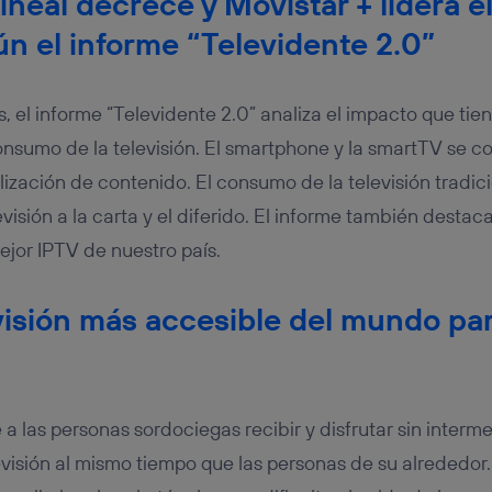
ineal decrece y Movistar + lidera 
ún el informe “Televidente 2.0”
 el informe “Televidente 2.0” analiza el impacto que tie
onsumo de la televisión. El smartphone y la smartTV se 
lización de contenido. El consumo de la televisión tradi
evisión a la carta y el diferido. El informe también destac
jor IPTV de nuestro país.
evisión más accesible del mundo pa
a las personas sordociegas recibir y disfrutar sin interme
evisión al mismo tiempo que las personas de su alrededor.