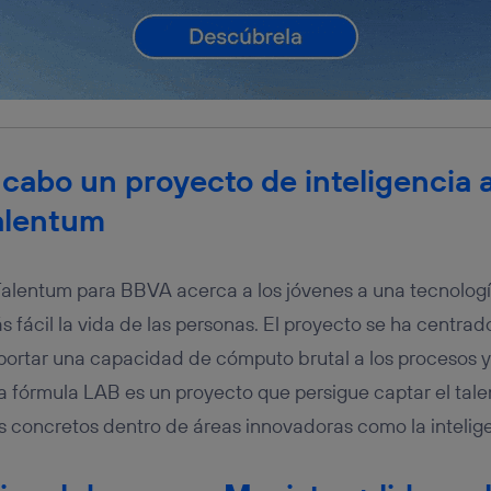
 cabo un proyecto de inteligencia ar
alentum
Talentum para BBVA acerca a los jóvenes a una tecnologí
 fácil la vida de las personas. El proyecto se ha centrad
aportar una capacidad de cómputo brutal a los procesos 
 fórmula LAB es un proyecto que persigue captar el tale
 concretos dentro de áreas innovadoras como la inteligenc