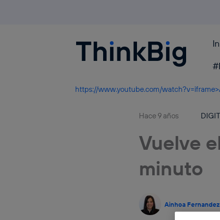
I
Blogthinkbig.com
#
https://www.youtube.com/watch?v=iframe
Hace 9 años
DIGI
Vuelve e
minuto
Ainhoa Fernandez