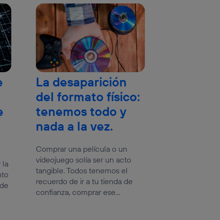
e
La desaparición
del formato físico:
e
tenemos todo y
nada a la vez.
Comprar una película o un
videojuego solía ser un acto
 la
tangible. Todos tenemos el
nto
recuerdo de ir a tu tienda de
 de
confianza, comprar ese...