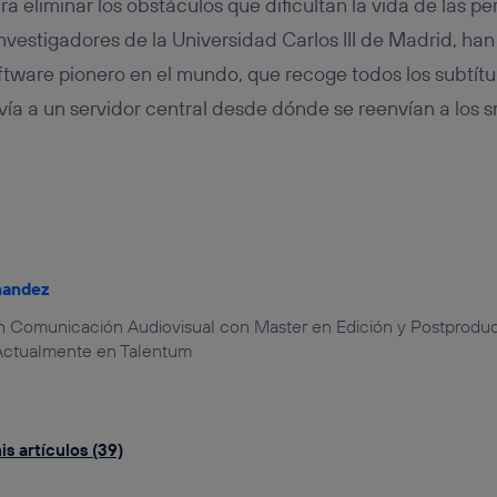
a eliminar los obstáculos que dificultan la vida de las pe
investigadores de la Universidad Carlos III de Madrid, ha
tware pionero en el mundo, que recoge todos los subtítu
envía a un servidor central desde dónde se reenvían a los
nandez
 Comunicación Audiovisual con Master en Edición y Postproduc
Actualmente en Talentum
s artículos (39)