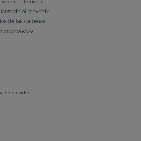
rsonas. Telefónica,
n lanzado el proyecto
los de las cadenas
 smartphones o
ción de video.