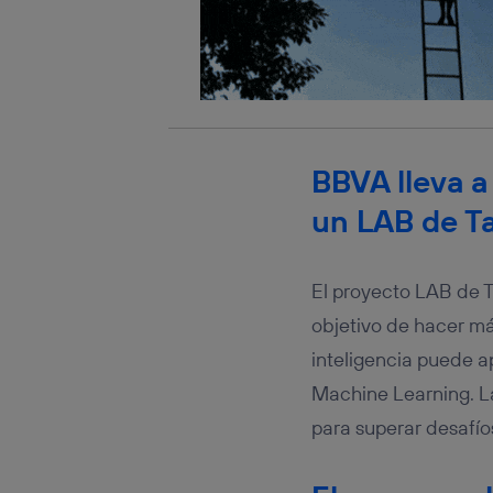
BBVA lleva a
un LAB de T
El proyecto LAB de 
objetivo de hacer más
inteligencia puede 
Machine Learning. La
para superar desafíos