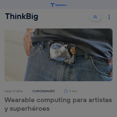
Buscar:
Buscar
Hace 13 años
CURIOSIDADES
3 min
Wearable computing para artistas
y superhéroes