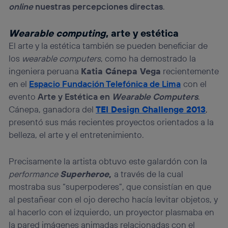
online
nuestras percepciones directas
.
Wearable computing
, arte y estética
El arte y la estética también se pueden beneficiar de
los
wearable computers
, como ha demostrado la
ingeniera peruana
Katia Cánepa Vega
recientemente
en el
Espacio Fundación Telefónica de Lima
con el
evento
Arte y Estética en
Wearable Computers
.
Cánepa, ganadora del
TEI Design Challenge 2013
,
presentó sus más recientes proyectos orientados a la
belleza, el arte y el entretenimiento.
Precisamente la artista obtuvo este galardón con la
performance
Superheroe
,
a través de la cual
mostraba sus “superpoderes”, que consistían en que
al pestañear con el ojo derecho hacía levitar objetos, y
al hacerlo con el izquierdo, un proyector plasmaba en
la pared imágenes animadas relacionadas con el