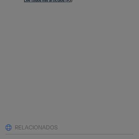
Lee todos mis artículos (93)
RELACIONADOS