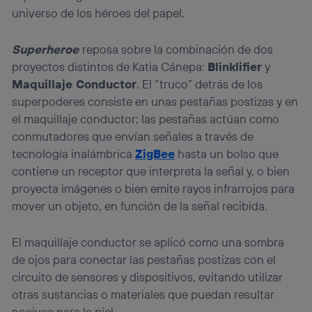
universo de los héroes del papel.
Superheroe
reposa sobre la combinación de dos
proyectos distintos de Katia Cánepa:
Blinklifier
y
Maquillaje Conductor
. El “truco” detrás de los
superpoderes consiste en unas pestañas postizas y en
el maquillaje conductor; las pestañas actúan como
conmutadores que envían señales a través de
tecnología inalámbrica
ZigBee
hasta un bolso que
contiene un receptor que interpreta la señal y, o bien
proyecta imágenes o bien emite rayos infrarrojos para
mover un objeto, en función de la señal recibida.
El maquillaje conductor se aplicó como una sombra
de ojos para conectar las pestañas postizas con el
circuito de sensores y dispositivos, evitando utilizar
otras sustancias o materiales que puedan resultar
nocivos para la piel.