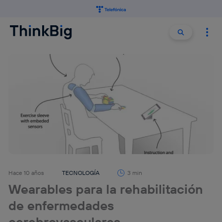
Buscar:
Buscar
Hace 10 años
TECNOLOGÍA
3 min
Wearables para la rehabilitación
de enfermedades
cerebrovasculares