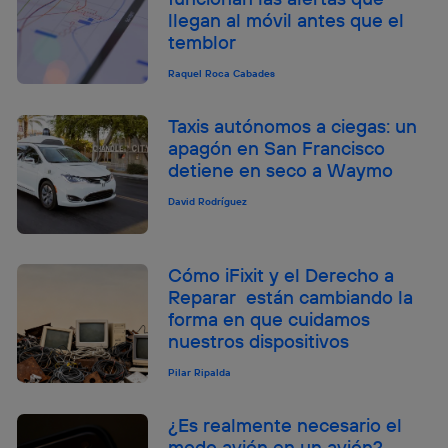
llegan al móvil antes que el
temblor
Raquel Roca Cabades
Taxis autónomos a ciegas: un
apagón en San Francisco
detiene en seco a Waymo
David Rodríguez
Cómo iFixit y el Derecho a
Reparar están cambiando la
forma en que cuidamos
nuestros dispositivos
Pilar Ripalda
¿Es realmente necesario el
modo avión en un avión?