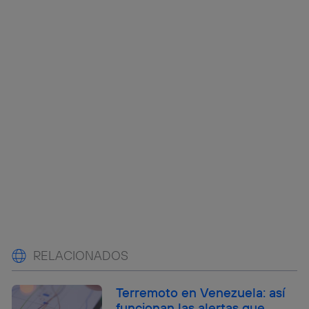
RELACIONADOS
Terremoto en Venezuela: así
funcionan las alertas que