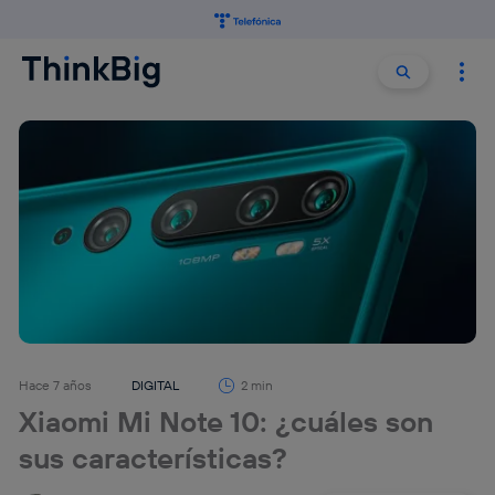
Buscar:
Buscar
Hace 7 años
DIGITAL
2 min
Xiaomi Mi Note 10: ¿cuáles son
sus características?