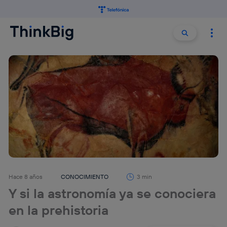
Buscar:
Buscar
Hace 8 años
CONOCIMIENTO
3 min
Y si la astronomía ya se conociera
en la prehistoria