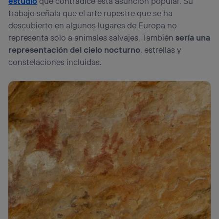
estudio
que contradice esta asunción popular. Su
trabajo señala que el arte rupestre que se ha
descubierto en algunos lugares de Europa no
representa solo a animales salvajes. También
sería una
representación del cielo nocturno
, estrellas y
constelaciones incluidas.