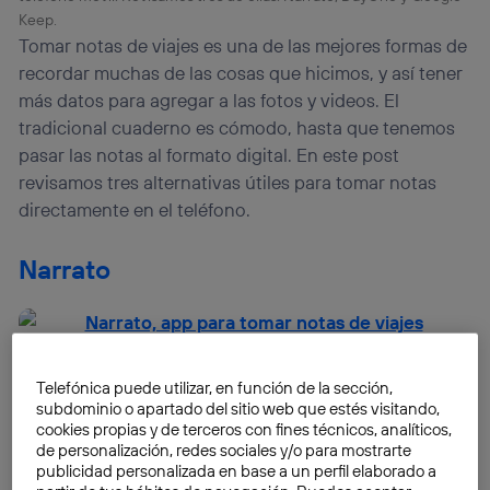
Keep.
Tomar notas de viajes es una de las mejores formas de
recordar muchas de las cosas que hicimos, y así tener
más datos para agregar a las fotos y videos. El
tradicional cuaderno es cómodo, hasta que tenemos
pasar las notas al formato digital. En este post
revisamos tres alternativas útiles para tomar notas
directamente en el teléfono.
Narrato
Telefónica puede utilizar, en función de la sección,
subdominio o apartado del sitio web que estés visitando,
cookies propias y de terceros con fines técnicos, analíticos,
de personalización, redes sociales y/o para mostrarte
publicidad personalizada en base a un perfil elaborado a