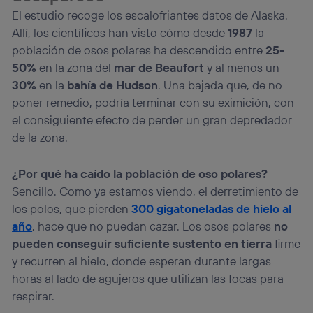
El estudio recoge los escalofriantes datos de Alaska.
Allí, los científicos han visto cómo desde
1987
la
población de osos polares ha descendido entre
25-
50%
en la zona del
mar de Beaufort
y al menos un
30%
en la
bahía de Hudson
. Una bajada que, de no
poner remedio, podría terminar con su eximición, con
el consiguiente efecto de perder un gran depredador
de la zona.
¿Por qué ha caído la población de oso polares?
Sencillo. Como ya estamos viendo, el derretimiento de
los polos, que pierden
300 gigatoneladas de hielo al
año
, hace que no puedan cazar. Los osos polares
no
pueden conseguir suficiente sustento en tierra
firme
y recurren al hielo, donde esperan durante largas
horas al lado de agujeros que utilizan las focas para
respirar.