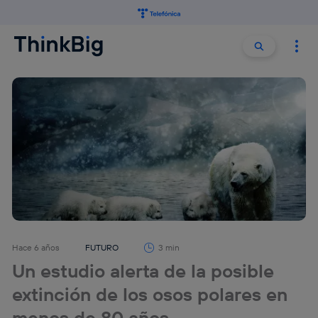
Buscar:
Buscar
Hace 6 años
FUTURO
3 min
Un estudio alerta de la posible
extinción de los osos polares en
menos de 80 años