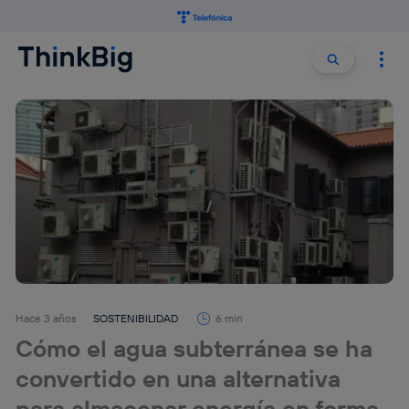
Buscar:
Buscar
Hace 3 años
SOSTENIBILIDAD
6 min
Cómo el agua subterránea se ha
convertido en una alternativa
para almacenar energía en forma