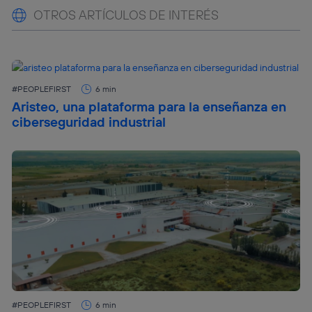
OTROS ARTÍCULOS DE INTERÉS
#PEOPLEFIRST
6 min
Aristeo, una plataforma para la enseñanza en
ciberseguridad industrial
#PEOPLEFIRST
6 min