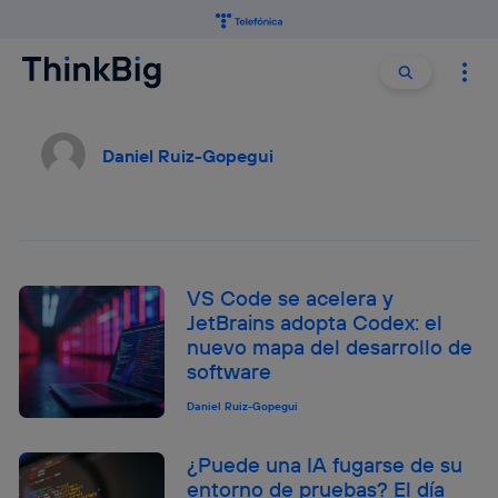
Buscar:
Buscar
Daniel Ruiz-Gopegui
VS Code se acelera y
JetBrains adopta Codex: el
nuevo mapa del desarrollo de
software
Daniel Ruiz-Gopegui
¿Puede una IA fugarse de su
entorno de pruebas? El día