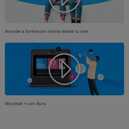
Accede a formación online desde tu tele
Movistar + con Aura