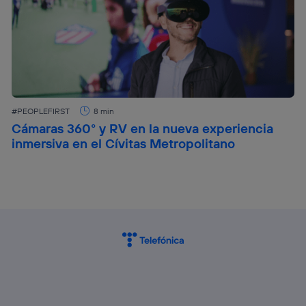
#PEOPLEFIRST
8 min
Cámaras 360° y RV en la nueva experiencia
inmersiva en el Cívitas Metropolitano