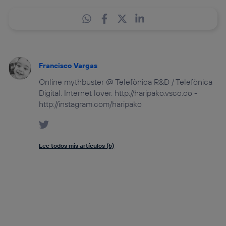
Francisco Vargas
Online mythbuster @ Telefònica R&D / Telefònica
Digital. Internet lover. http://haripako.vsco.co -
http://instagram.com/haripako
Lee todos mis artículos (5)