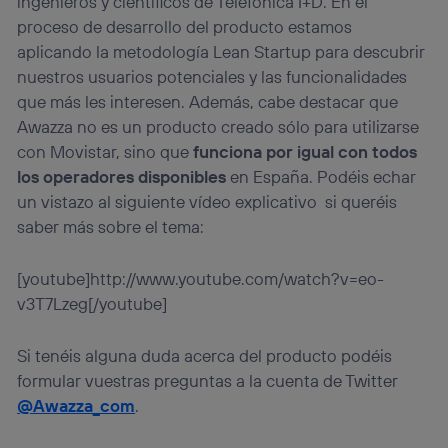
ingenieros y científicos de Telefónica I+D. En el
proceso de desarrollo del producto estamos
aplicando la metodología Lean Startup para descubrir
nuestros usuarios potenciales y las funcionalidades
que más les interesen. Además, cabe destacar que
Awazza no es un producto creado sólo para utilizarse
con Movistar, sino que
funciona por igual con todos
los operadores disponibles
en España. Podéis echar
un vistazo al siguiente vídeo explicativo si queréis
saber más sobre el tema:
[youtube]http://www.youtube.com/watch?v=eo-
v3T7Lzeg[/youtube]
Si tenéis alguna duda acerca del producto podéis
formular vuestras preguntas a la cuenta de Twitter
@Awazza_com
.