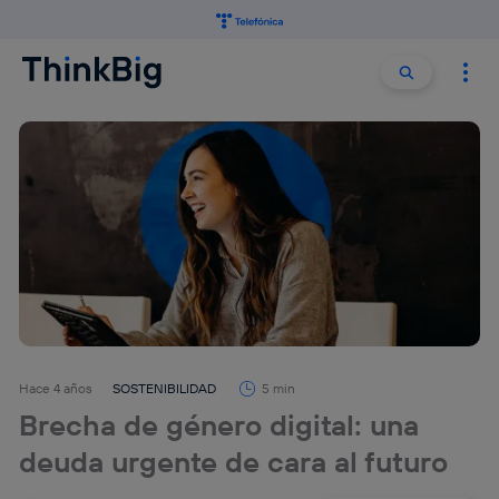
Buscar:
Buscar
Hace 4 años
SOSTENIBILIDAD
5 min
Brecha de género digital: una
deuda urgente de cara al futuro