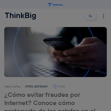
Buscar:
Buscar
Hace 2 años
OPEN GATEWAY
5 min
¿Cómo evitar fraudes por
Internet? Conoce cómo
protegerte de las estafas en el