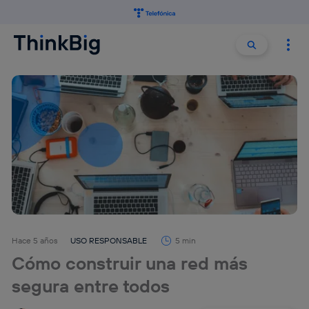
Buscar:
Buscar
Hace 5 años
USO RESPONSABLE
5 min
Cómo construir una red más
segura entre todos