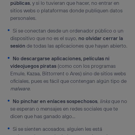
públicas
, y si lo tuvieran que hacer, no entrar en
sitios webs o plataformas donde publiquen datos
personales.
Si se conectan desde un ordenador público o un
dispositivo que no es el suyo,
no olvidar cerrar la
sesión
de todas las aplicaciones que hayan abierto.
No descargarse aplicaciones, películas ni
videojuegos piratas
(como con los programas
Emule, Kazaa, Bittorrent o Ares) sino de sitios webs
oficiales, pues es fácil que contengan algún tipo de
malware
.
No pinchar en enlaces sospechosos
,
links
que no
se esperan o mensajes en redes sociales que te
dicen que has ganado algo…
Si se sienten acosados, alguien les está