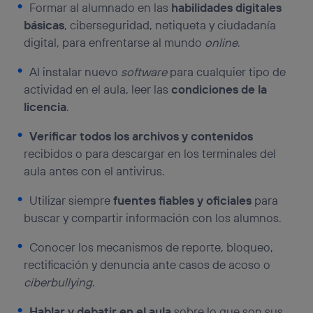
Formar al alumnado en las
habilidades digitales
básicas
, ciberseguridad, netiqueta y ciudadanía
digital, para enfrentarse al mundo
online
.
Al instalar nuevo
software
para cualquier tipo de
actividad en el aula, leer las
condiciones de la
licencia
.
Verificar todos los archivos y contenidos
recibidos o para descargar en los terminales del
aula antes con el antivirus.
Utilizar siempre
fuentes fiables y oficiales
para
buscar y compartir información con los alumnos.
Conocer los mecanismos de reporte, bloqueo,
rectificación y denuncia ante casos de acoso o
ciberbullying
.
Hablar y debatir en el aula
sobre lo que son sus