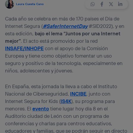
Laura Cuesta Cano
Cada año se celebra en más de 170 países el Día de
Internet Segura (
#SaferInternetDay
#SID2022), y en
esta edición,
bajo el lema “Juntos por una Internet
mejor”
. El acto está promovido por la red
INSAFE/INHOPE
con el apoyo de la Comisión
Europea y tiene como objetivo fomentar un uso
seguro y positivo de la tecnología, especialmente en
niños, adolescentes y jóvenes.
En España, esta jornada la lleva a cabo el Instituto
Nacional de Ciberseguridad,
INCIBE
, junto con
Internet Segura for Kids (
IS4K
), su programa para
menores. El
evento
tiene lugar hoy día 8 en el
Auditorio ciudad de León con un programa de
conferencias y charlas para centros educativos,
educadores y familias, que se podrán seguir en directo