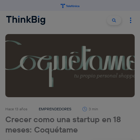
Buscar:
Buscar
Hace 13 años
EMPRENDEDORES
3 min
Crecer como una startup en 18
meses: Coquétame