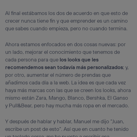
Al final estábamos los dos de acuerdo en que esto de
crecer nunca tiene fin y que emprender es un camino
que sabes cuando empieza, pero no cuando termina.
Ahora estamos enfocados en dos cosas nuevas: por
un lado, mejorar el conocimiento que tenemos de
cada persona para que
los looks que les
recomendemos sean todavía más personalizados
; y,
por otro, aumentar el número de prendas que
añadimos cada día a la web. La idea es que cada vez
haya más marcas con las que se creen los looks, ahora
mismo están Zara, Mango, Blanco, Bershka, El Ganso
y Pull&Bear, pero hay mucha más ropa en el mercado.
Y después de hablar y hablar, Manuel me dijo “Juan,
escribe un post de esto”. Así que en cuanto he tenido
un teclado cerca, me he puesto a escribir esa