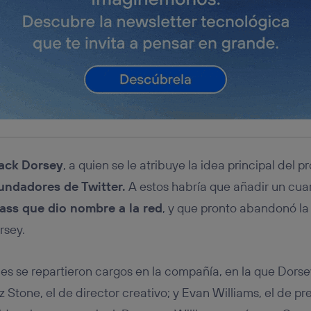
ack Dorsey
, a quien se le atribuye la idea principal del 
undadores de Twitter.
A estos habría que añadir un cua
ass que dio nombre a la red
, y que pronto abandonó la
rsey.
ales se repartieron cargos en la compañía, en la que Dors
iz Stone, el de director creativo; y Evan Williams, el de pr