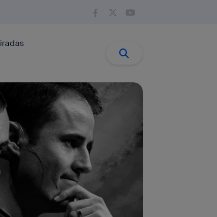
iradas
Buscar:
Buscar