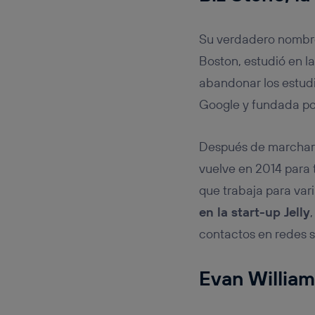
Su verdadero nombr
Boston, estudió en l
abandonar los estud
Google y fundada po
Después de marchars
vuelve en 2014 para 
que trabaja para var
en la start-up Jelly
contactos en redes s
Evan William