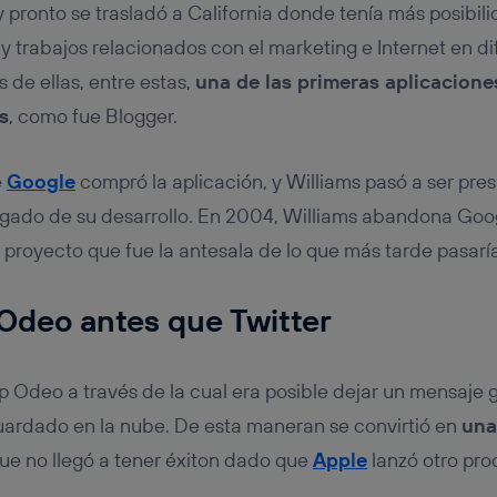
 pronto se trasladó a California donde tenía más posibil
 y trabajos relacionados con el marketing e Internet en d
 de ellas, entre estas,
una de las primeras aplicacione
s
, como fue Blogger.
e
Google
compró la aplicación, y Williams pasó a ser pres
ado de su desarrollo. En 2004, Williams abandona Goog
proyecto que fue la antesala de lo que más tarde pasaría 
Odeo antes que Twitter
up Odeo a través de la cual era posible dejar un mensaje
rdado en la nube. De esta maneran se convirtió en
una
que no llegó a tener éxiton dado que
Apple
lanzó otro pro