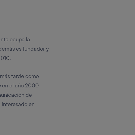
nte ocupa la
Además es fundador y
2010.
y más tarde como
ue en el año 2000
municación de
a interesado en