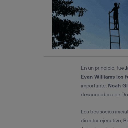
En un principio, fue
J
Evan Williams los f
importante,
Noah Gl
desacuerdos con Do
Los tres socios inici
director ejecutivo; B