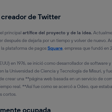
 creador de Twitter
el principal
artífice del proyecto y de la idea.
Actualme
er después de dejarla por un tiempo y volver de nuevo. 
e la plataforma de pagos
Square
, empresa que fundó en 
EUU) en 1976, se inició como desarrollador de software 
en la Universidad de Ciencia y Tecnología de Misuri, y f
 de crear una **página web basada en un servicio de co
iempo real. **Así fue como se acercó a Odeo, que estab
s cortos.
a mente ocupada