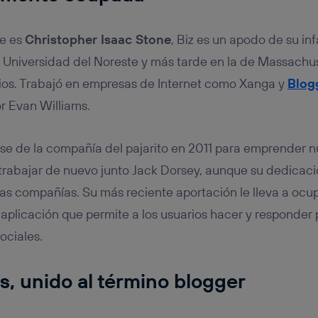
e es
Christopher Isaac Stone
, Biz es un apodo de su in
a Universidad del Noreste y más tarde en la de Massachu
ios. Trabajó en empresas de Internet como Xanga y
Blog
r Evan Williams.
e de la compañía del pajarito en 2011 para emprender n
trabajar de nuevo junto Jack Dorsey, aunque su dedicació
ias compañías. Su más reciente aportación le lleva a ocu
, aplicación que permite a los usuarios hacer y responder
ociales.
s, unido al término blogger