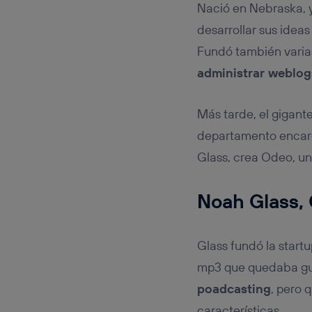
Nació en Nebraska, y
desarrollar sus ideas
Fundó también varias
administrar weblog
Más tarde, el gigant
departamento encarg
Glass, crea Odeo, un 
Noah Glass, 
Glass fundó la start
mp3 que quedaba gua
poadcasting
, pero 
características.