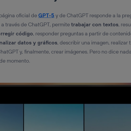
ágina oficial de
GPT-5
y de ChatGPT responde a la pre
, a través de ChatGPT, permite
trabajar con textos
, res
rregir código
, responder preguntas a partir de contenido 
nalizar datos y gráficos
, describir una imagen, realizar
hatGPT y, finalmente, crear imágenes. Pero no dice nada
 de momento.