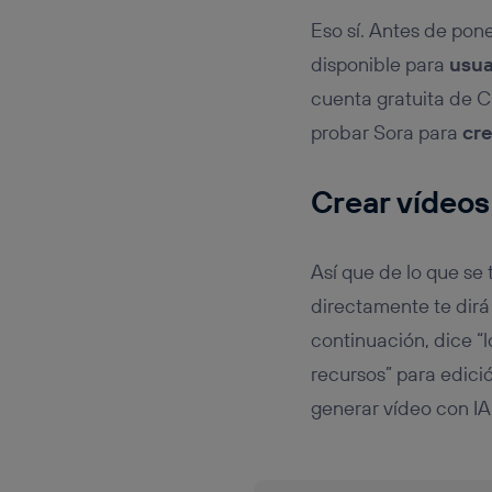
Eso sí. Antes de pon
disponible para
usua
cuenta gratuita de C
probar Sora para
cre
Crear vídeos
Así que de lo que se 
directamente te dirá
continuación, dice “l
recursos” para edic
generar vídeo con IA