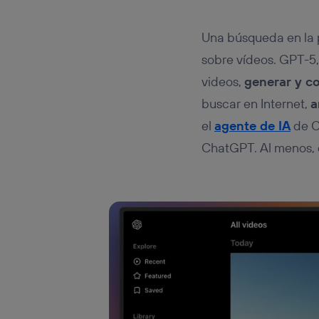
Una búsqueda en la p
sobre vídeos. GPT-5
videos,
generar y co
buscar en Internet,
a
el
agente de IA
de C
ChatGPT. Al menos,