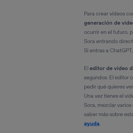
Para crear vídeos co
generación de vide
ocurrir en el futuro,
Sora entrando direc
Si entras a ChatGPT,
El
editor de vídeo 
segundos. El editor c
pedir qué quieres ver
Una vez tienes el vi
Sora, mezclar varios 
saber más sobre est
ayuda
.