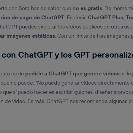
erte con Sora has de saber que
no es gratis
. De momento
rios de pago de ChatGPT
. Es decir,
ChatGPT Plus, T
hatGPT puedes explorar los vídeos públicos de otros usua
ar imágenes estáticas
. Con un límite de tres imágenes p
 con ChatGPT y los GPT personali
trata es de
pedirle a ChatGPT que genere vídeos
, si l
 que no puede. “No puedo generar vídeos directamente d
o que sí puedo hacer es escribir guiones, diseñar storybo
ión de vídeo. Es más. ChatGPT nos recomienda algunas p
.