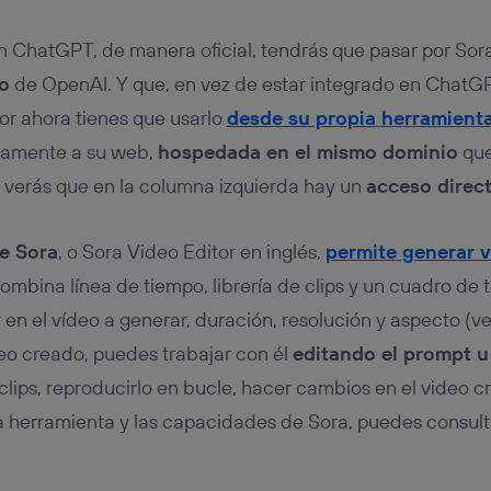
n ChatGPT, de manera oficial, tendrás que pasar por Sora
o
de OpenAI. Y que, en vez de estar integrado en ChatGP
 por ahora tienes que usarlo
desde su propia herramient
tamente a su web,
hospedada en el mismo dominio
que
 verás que en la columna izquierda hay un
acceso direc
de Sora
, o Sora Video Editor en inglés,
permite generar 
ombina línea de tiempo, librería de clips y un cuadro de 
 en el vídeo a generar, duración, resolución y aspecto (v
deo creado, puedes trabajar con él
editando el prompt u
clips, reproducirlo en bucle, hacer cambios en el video cr
a herramienta y las capacidades de Sora, puedes consult