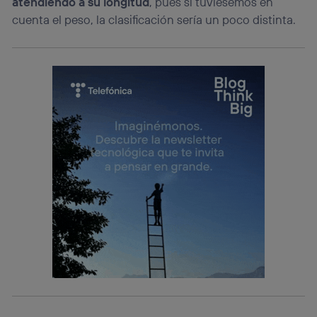
atendiendo a su longitud
, pues si tuviésemos en
cuenta el peso, la clasificación sería un poco distinta.