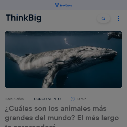
Buscar:
Buscar
Hace 6 años
CONOCIMIENTO
10 min
¿Cuáles son los animales más
grandes del mundo? El más largo
te sorprenderá