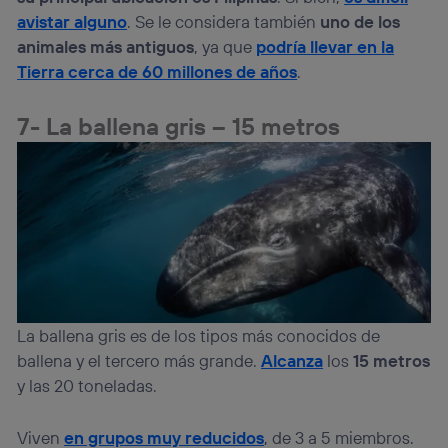
avistar alguno
. Se le considera también
uno de los
animales más antiguos
, ya que
podría llevar en la
Tierra cerca de 60 millones de años
.
7- La ballena gris – 15 metros
La ballena gris es de los tipos más conocidos de
ballena y el tercero más grande.
Alcanza
los
15 metros
y las 20 toneladas.
Viven
en grupos muy reducidos
, de 3 a 5 miembros.