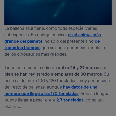
La ballena azul tiene, como toda especie, varias
subespecies. En cualquier caso,
es el animal más
grande del planeta
, no solo del presente sino
de
todos los tiempos
que se sepa, por encima, incluso,
de los dinosaurios más grandes.
Tiene un tamaño medio de
entre 24 y 27 metros, si
bien se han registrado ejemplares de 30 metros
. Su
peso es de entre 100 y 120 toneladas, muy por encima
del resto de ballenas, aunque
hay datos de una
hembra que llegó a las 170 toneladas
. Solo su lengua,
puede llegar a pesar entre
2.7 toneladas
, como un
elefante.