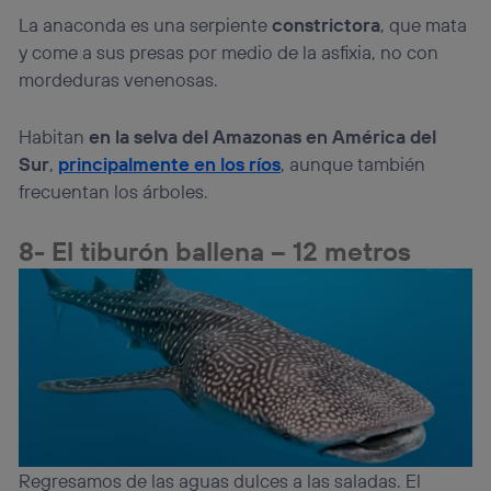
La anaconda es una serpiente
constrictora
, que mata
y come a sus presas por medio de la asfixia, no con
mordeduras venenosas.
Habitan
en la selva del Amazonas en América del
Sur
,
principalmente en los ríos
, aunque también
frecuentan los árboles.
8- El tiburón ballena – 12 metros
Regresamos de las aguas dulces a las saladas. El