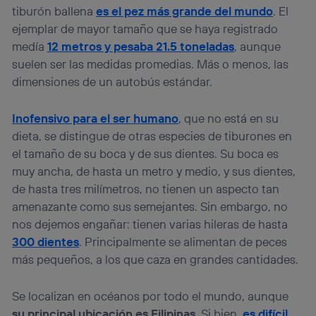
tiburón ballena
es el pez más grande del mundo
. El
ejemplar de mayor tamaño que se haya registrado
medía
12 metros
y pesaba 21.5 toneladas
, aunque
suelen ser las medidas promedias. Más o menos, las
dimensiones de un autobús estándar.
Inofensivo para el ser humano
, que no está en su
dieta, se distingue de otras especies de tiburones en
el tamaño de su boca y de sus dientes. Su boca es
muy ancha, de hasta un metro y medio, y sus dientes,
de hasta tres milímetros, no tienen un aspecto tan
amenazante como sus semejantes. Sin embargo, no
nos dejemos engañar: tienen varias hileras de hasta
300 dientes
. Principalmente se alimentan de peces
más pequeños, a los que caza en grandes cantidades.
Se localizan en océanos por todo el mundo, aunque
su principal ubicación es Filipinas
. Si bien,
es difícil