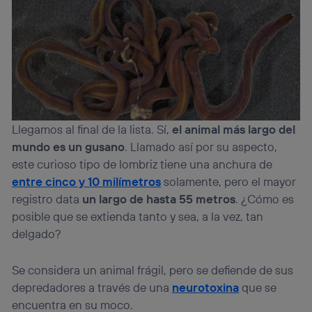
Llegamos al final de la lista. Sí,
el animal más largo del
mundo es un gusano
. Llamado así por su aspecto,
este curioso tipo de lombriz tiene una anchura de
entre cinco y 10 milímetros
solamente, pero el mayor
registro data
un largo de hasta 55 metros
. ¿Cómo es
posible que se extienda tanto y sea, a la vez, tan
delgado?
Se considera un animal frágil, pero se defiende de sus
depredadores a través de una
neurotoxina
que se
encuentra en su moco.