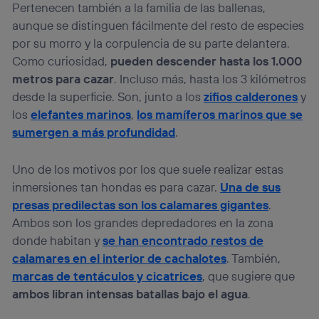
Pertenecen también a la familia de las ballenas,
aunque se distinguen fácilmente del resto de especies
por su morro y la corpulencia de su parte delantera.
Como curiosidad,
pueden descender hasta los 1.000
metros para cazar
. Incluso más, hasta los 3 kilómetros
desde la superficie. Son, junto a los
zifios calderones
y
los
elefantes marinos
,
los mamíferos marinos que se
sumergen a más profundidad
.
Uno de los motivos por los que suele realizar estas
inmersiones tan hondas es para cazar.
Una de sus
presas predilectas son los calamares gigantes
.
Ambos son los grandes depredadores en la zona
donde habitan y
se han encontrado restos de
calamares en el interior de cachalotes
. También,
marcas de tentáculos y cicatrices
, que sugiere que
ambos libran intensas batallas bajo el agua
.