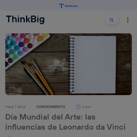
Buscar:
Buscar
Hace 7 años
CONOCIMIENTO
2 min
Día Mundial del Arte: las
influencias de Leonardo da Vinci