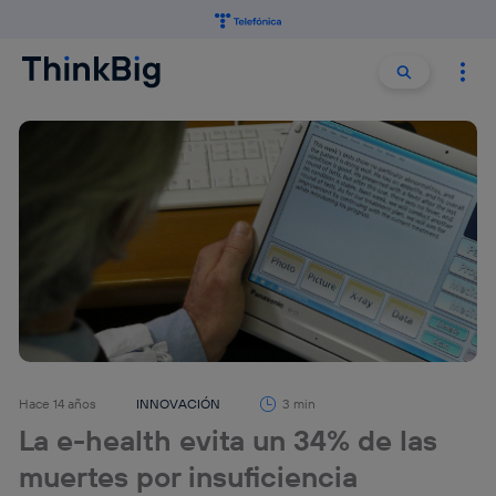
Buscar:
Buscar
Hace 14 años
INNOVACIÓN
3 min
La e-health evita un 34% de las
muertes por insuficiencia