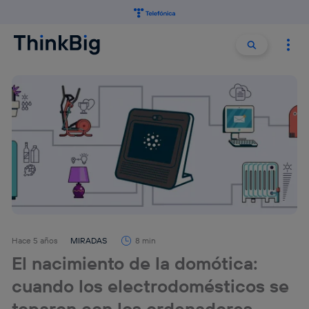
Buscar:
Buscar
Hace 5 años
MIRADAS
8 min
El nacimiento de la domótica:
cuando los electrodomésticos se
toparon con los ordenadores