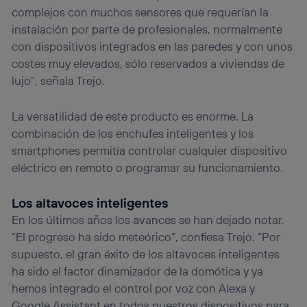
complejos con muchos sensores que requerían la
instalación por parte de profesionales, normalmente
con dispositivos integrados en las paredes y con unos
costes muy elevados, sólo reservados a viviendas de
lujo”, señala Trejo.
La versatilidad de este producto es enorme. La
combinación de los enchufes inteligentes y los
smartphones permitía controlar cualquier dispositivo
eléctrico en remoto o programar su funcionamiento.
Los altavoces inteligentes
En los últimos años los avances se han dejado notar.
“El progreso ha sido meteórico”, confiesa Trejo. “Por
supuesto, el gran éxito de los altavoces inteligentes
ha sido el factor dinamizador de la domótica y ya
hemos integrado el control por voz con Alexa y
Google Assistant en todos nuestros dispositivos para