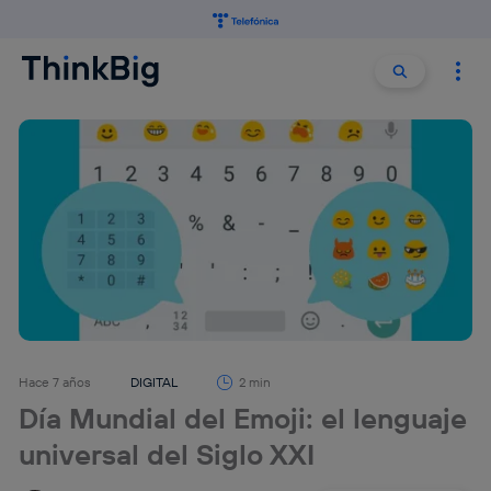
Buscar:
Buscar
Hace 7 años
DIGITAL
2 min
Día Mundial del Emoji: el lenguaje
universal del Siglo XXI