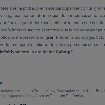
rótesis se ha probado en siete participantes con un gran 
investigación comentaban, según declaraciones citadas 
 que “no es que sintiera sensación en la mano que le faltab
, podía interectuar con el entorno que le rodeaba
por pri
bótica que representa un
gran hito
en la tecnología. Solo
ayudar a mejorar la calidad de vida de personas con mi
efinitivamente la era de los Cyborg?
ña
lmeriense. Master en Producción y Realización Audiovisual. En mi
r la lengua española. Ahora en Talentum Telefónica.