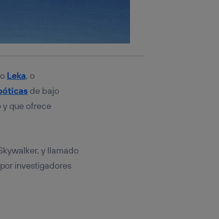
mo
Leka
, o
bóticas
de bajo
o y que ofrece
 Skywalker, y llamado
 por investigadores