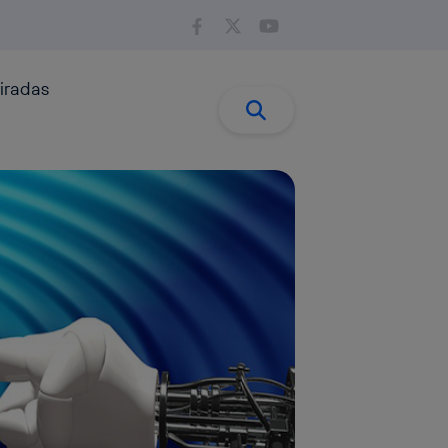
iradas
Buscar:
Buscar