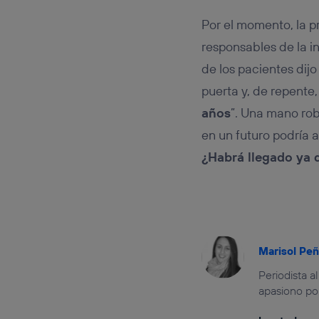
Por el momento, la p
responsables de la 
de los pacientes dijo
puerta y, de repente
años
”. Una mano ro
en un futuro podría 
¿Habrá llegado ya d
Marisol Pe
Periodista a
apasiono po