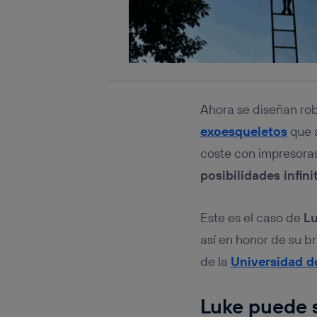
Ahora se diseñan rob
exoesqueletos
que 
coste con impresoras
posibilidades infini
Este es el caso de
L
así en honor de su b
de la
Universidad d
Luke puede s