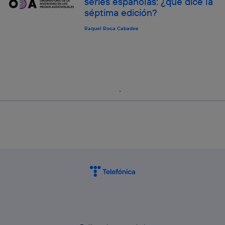
series españolas: ¿qué dice la
séptima edición?
Raquel Roca Cabades