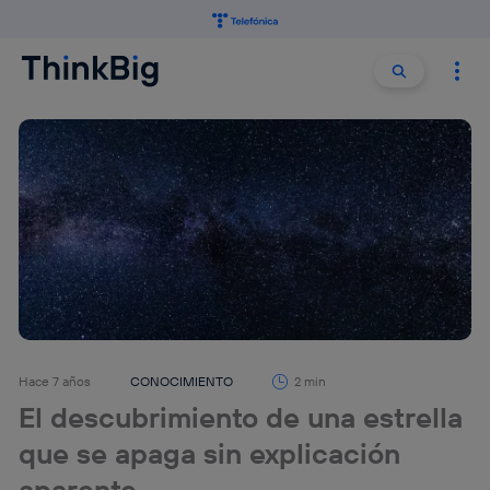
Buscar:
Buscar
Hace 7 años
CONOCIMIENTO
2 min
El descubrimiento de una estrella
que se apaga sin explicación
aparente