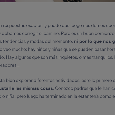
n respuestas exactas, y puede que luego nos demos cue
 debamos corregir el camino. Pero es un buen comienz
las tendencias y modas del momento,
ni por lo que nos 
s lo veo mucho: hay niños y niñas que se pueden pasar hor
o. Hay algunos que son más inquietos, o más tranquilos.
loradores…
tá bien explorar diferentes actividades, pero lo primero
ustarle las mismas cosas
. Conozco padres que le han 
o o niña, pero luego ha terminado en la estantería como