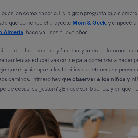
 pues, en cómo hacerlo. Es la gran pregunta que siempre
esde que comencé el proyecto
Mom & Geek
, y empecé a 
b Almería
, hace ya unos nueve años.
 tiene muchos caminos y facetas, y tanto en Internet co
erramientas educativas online para comenzar a hacer pr
ejo
que doy siempre a las familias es detenerse a pensa
sos caminos. Primero hay que
observar a los niños y ni
po de cosas les gustan? ¿En qué son buenos, y en qué n