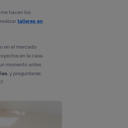
 me hacen los
realizar
talleres en
mo en el mercado
oyectos en la casa.
r un momento antes
ñas
, y preguntarse:
o?