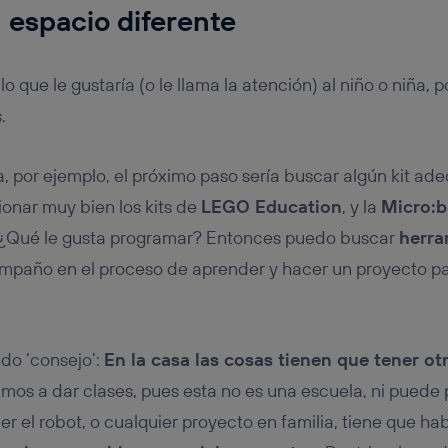
n espacio diferente
lo que le gustaría (o le llama la atención) al niño o niña
.
ca, por ejemplo, el próximo paso sería buscar algún kit a
ionar muy bien los kits de
LEGO Education
, y la
Micro:b
 ¿Qué le gusta programar? Entonces puedo buscar
herra
compaño en el proceso de aprender y hacer un proyecto pa
ndo ‘consejo’:
En la casa las cosas tienen que tener otr
 vamos a dar clases, pues esta no es una escuela, ni puede p
er el robot, o cualquier proyecto en familia, tiene que ha