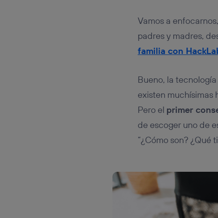
Vamos a enfocarnos,
padres y madres, d
familia con HackLa
Bueno, la tecnología
existen muchísimas h
Pero el
primer cons
de escoger uno de e
“¿Cómo son? ¿Qué ti