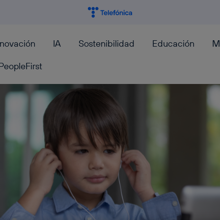
nnovación
IA
Sostenibilidad
Educación
M
PeopleFirst