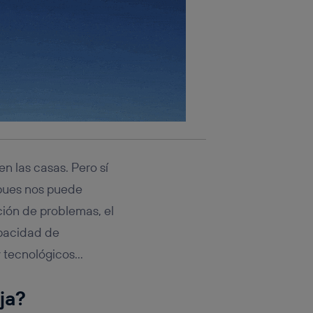
n las casas. Pero sí
pues nos puede
ión de problemas, el
apacidad de
y tecnológicos…
ja?