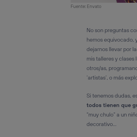
Fuente: Envato
No son preguntas co
hemos equivocado, y
dejarnos llevar por 
mis talleres y clase
otros/as, programand
‘artistas’, o más exp
Si tenemos dudas, es
todos tienen que g
“muy chulo” a un niñ
decorativo…