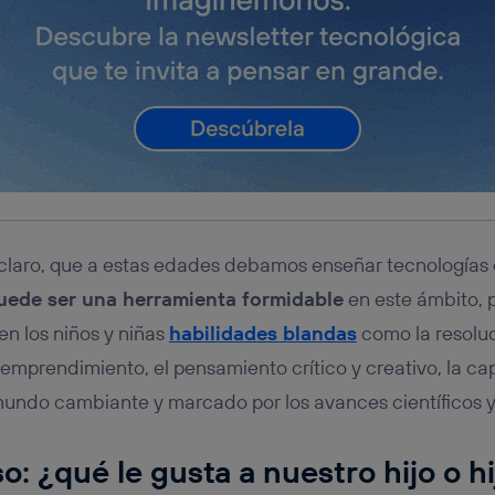
claro, que a estas edades debamos enseñar tecnologías e
puede ser una herramienta formidable
en este ámbito, 
en los niños y niñas
habilidades blandas
como la resoluc
l emprendimiento, el pensamiento crítico y creativo, la c
mundo cambiante y marcado por los avances científicos 
o: ¿qué le gusta a nuestro hijo o hi