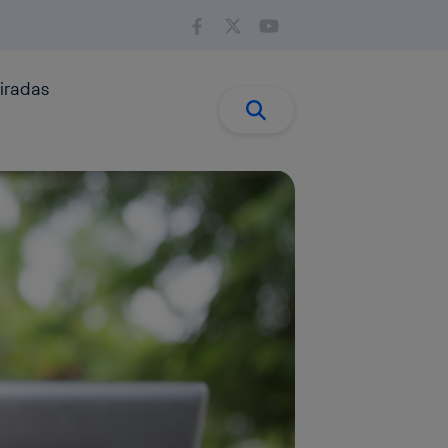
iradas
Buscar:
Buscar