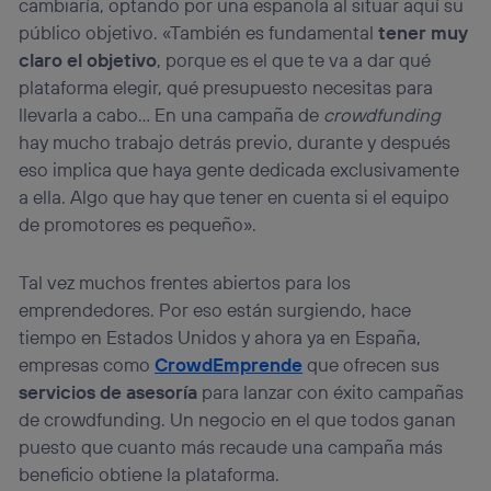
cambiaría, optando por una española al situar aquí su
público objetivo. «También es fundamental
tener muy
claro el objetivo
, porque es el que te va a dar qué
plataforma elegir, qué presupuesto necesitas para
llevarla a cabo… En una campaña de
crowdfunding
hay mucho trabajo detrás previo, durante y después
eso implica que haya gente dedicada exclusivamente
a ella. Algo que hay que tener en cuenta si el equipo
de promotores es pequeño».
Tal vez muchos frentes abiertos para los
emprendedores. Por eso están surgiendo, hace
tiempo en Estados Unidos y ahora ya en España,
empresas como
CrowdEmprende
que ofrecen sus
servicios de asesoría
para lanzar con éxito campañas
de crowdfunding. Un negocio en el que todos ganan
puesto que cuanto más recaude una campaña más
beneficio obtiene la plataforma.