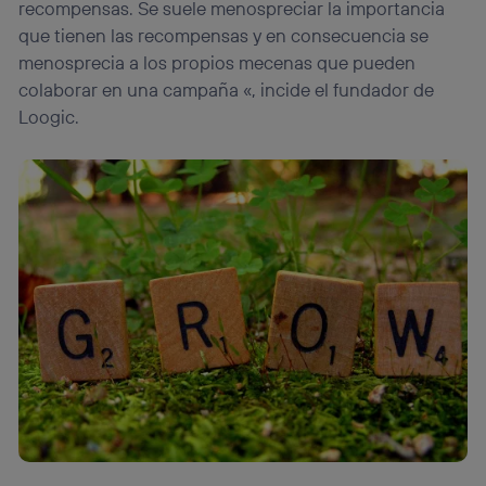
recompensas. Se suele menospreciar la importancia
que tienen las recompensas y en consecuencia se
menosprecia a los propios mecenas que pueden
colaborar en una campaña «, incide el fundador de
Loogic.