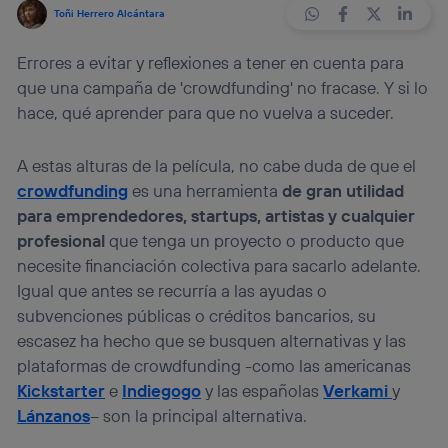
Toñi Herrero Alcántara
Errores a evitar y reflexiones a tener en cuenta para
que una campaña de 'crowdfunding' no fracase. Y si lo
hace, qué aprender para que no vuelva a suceder.
A estas alturas de la película, no cabe duda de que el
crowdfunding
es una herramienta
de gran utilidad
para emprendedores, startups, artistas y cualquier
profesional
que tenga un proyecto o producto que
necesite financiación colectiva para sacarlo adelante.
Igual que antes se recurría a las ayudas o
subvenciones públicas o créditos bancarios, su
escasez ha hecho que se busquen alternativas y las
plataformas de crowdfunding -como las americanas
Kickstarter
e
Indiegogo
y las españolas
Verkami
y
Lánzanos
– son la principal alternativa.