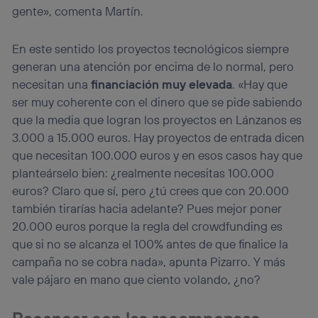
gente», comenta Martín.
En este sentido los proyectos tecnológicos siempre
generan una atención por encima de lo normal, pero
necesitan una
financiación muy elevada
. «Hay que
ser muy coherente con el dinero que se pide sabiendo
que la media que logran los proyectos en Lánzanos es
3.000 a 15.000 euros. Hay proyectos de entrada dicen
que necesitan 100.000 euros y en esos casos hay que
planteárselo bien: ¿realmente necesitas 100.000
euros? Claro que sí, pero ¿tú crees que con 20.000
también tirarías hacia adelante? Pues mejor poner
20.000 euros porque la regla del crowdfunding es
que si no se alcanza el 100% antes de que finalice la
campaña no se cobra nada», apunta Pizarro. Y más
vale pájaro en mano que ciento volando, ¿no?
Racanear con las recompensas