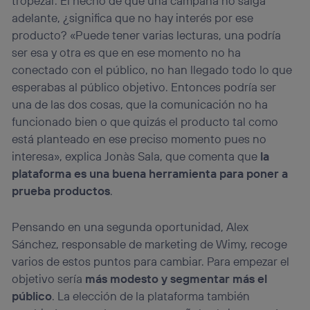
tropezar. El hecho de que una campaña no salga
adelante, ¿significa que no hay interés por ese
producto? «Puede tener varias lecturas, una podría
ser esa y otra es que en ese momento no ha
conectado con el público, no han llegado todo lo que
esperabas al público objetivo. Entonces podría ser
una de las dos cosas, que la comunicación no ha
funcionado bien o que quizás el producto tal como
está planteado en ese preciso momento pues no
interesa», explica Jonàs Sala, que comenta que
la
plataforma es una buena herramienta para poner a
prueba productos
.
Pensando en una segunda oportunidad, Alex
Sánchez, responsable de marketing de Wimy, recoge
varios de estos puntos para cambiar. Para empezar el
objetivo sería
más modesto y segmentar más el
público
. La elección de la plataforma también