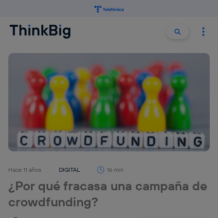
Buscar:
Buscar
Hace 11 años
DIGITAL
16 min
¿Por qué fracasa una campaña de
crowdfunding?