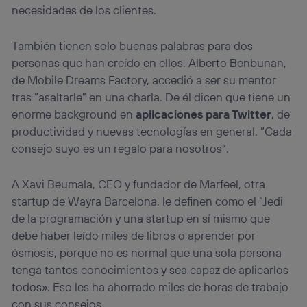
necesidades de los clientes.
También tienen solo buenas palabras para dos
personas que han creído en ellos. Alberto Benbunan,
de Mobile Dreams Factory, accedió a ser su mentor
tras “asaltarle” en una charla. De él dicen que tiene un
enorme background en
aplicaciones para Twitter
, de
productividad y nuevas tecnologías en general. “Cada
consejo suyo es un regalo para nosotros”.
A Xavi Beumala, CEO y fundador de Marfeel, otra
startup de Wayra Barcelona, le definen como el “Jedi
de la programación y una startup en sí mismo que
debe haber leído miles de libros o aprender por
ósmosis, porque no es normal que una sola persona
tenga tantos conocimientos y sea capaz de aplicarlos
todos». Eso les ha ahorrado miles de horas de trabajo
con sus consejos.