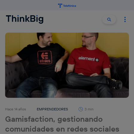
Buscar:
Buscar
Hace 14 años
EMPRENDEDORES
3 min
Gamisfaction, gestionando
comunidades en redes sociales