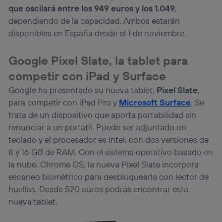
que oscilará entre los 949 euros y los 1.049
,
dependiendo de la capacidad. Ambos estarán
disponibles en España desde el 1 de noviembre.
Google Pixel Slate, la tablet para
competir con iPad y Surface
Google ha presentado su nueva tablet,
Pixel Slate
,
para competir con iPad Pro y
Microsoft Surface
. Se
trata de un dispositivo que aporta portabilidad sin
renunciar a un portatil. Puede ser adjuntado un
teclado y el procesador es Intel, con dos versiones de
8 y 16 GB de RAM. Con el sistema operativo basado en
la nube, Chrome OS, la nueva Pixel Slate incorpora
escaneo biométrico para desbloquearla con lector de
huellas. Desde 520 euros podrás encontrar esta
nueva tablet.