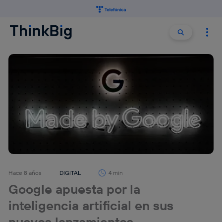
Buscar:
Buscar
Hace 8 años
DIGITAL
4 min
Google apuesta por la
inteligencia artificial en sus
nuevos lanzamientos