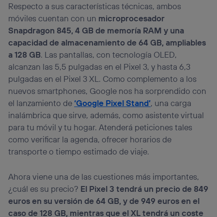
Respecto a sus características técnicas, ambos
móviles cuentan con un
microprocesador
Snapdragon 845, 4 GB de memoría RAM y una
capacidad de almacenamiento de 64 GB, ampliables
a 128 GB
. Las pantallas, con tecnología OLED,
alcanzan las 5,5 pulgadas en el Pixel 3, y hasta 6,3
pulgadas en el Pixel 3 XL. Como complemento a los
nuevos smartphones, Google nos ha sorprendido con
el lanzamiento de
‘Google Pixel Stand’
, una carga
inalámbrica que sirve, además, como asistente virtual
para tu móvil y tu hogar. Atenderá peticiones tales
como verificar la agenda, ofrecer horarios de
transporte o tiempo estimado de viaje.
Ahora viene una de las cuestiones más importantes,
¿cuál es su precio?
El Pixel 3 tendrá un precio de 849
euros en su versión de 64 GB, y de 949 euros en el
caso de 128 GB, mientras que el XL tendrá un coste