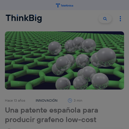
Buscar:
Buscar
Hace 13 años
INNOVACIÓN
3 min
Una patente española para
producir grafeno low-cost