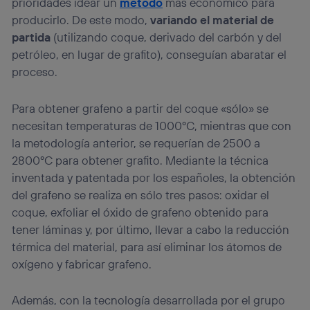
prioridades idear un
método
más económico para
producirlo. De este modo,
variando el material de
partida
(utilizando coque, derivado del carbón y del
petróleo, en lugar de grafito), conseguían abaratar el
proceso.
Para obtener grafeno a partir del coque «sólo» se
necesitan temperaturas de 1000ºC, mientras que con
la metodología anterior, se requerían de 2500 a
2800ºC para obtener grafito. Mediante la técnica
inventada y patentada por los españoles, la obtención
del grafeno se realiza en sólo tres pasos: oxidar el
coque, exfoliar el óxido de grafeno obtenido para
tener láminas y, por último, llevar a cabo la reducción
térmica del material, para así eliminar los átomos de
oxígeno y fabricar grafeno.
Además, con la tecnología desarrollada por el grupo