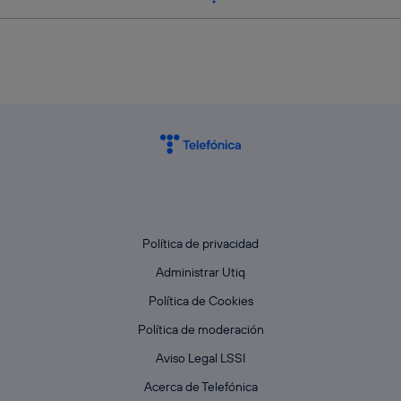
Política de privacidad
Administrar Utiq
Política de Cookies
Política de moderación
Aviso Legal LSSI
Acerca de Telefónica