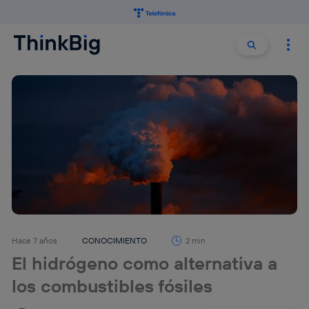
Buscar:
Buscar
Hace 7 años
CONOCIMIENTO
2 min
El hidrógeno como alternativa a
los combustibles fósiles