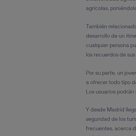
agrícolas, poniéndol
También relacionado
desarrollo de un iti
cualquier persona pu
los recuerdos de sus
Por su parte, un jov
a ofrecer todo tipo d
Los usuarios podrán i
Y desde Madrid llega
seguridad de los tur
frecuentes, acerca d