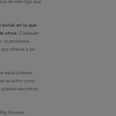
icio de este tipo que
 social en la que
e otros.
Cualquier
nar un problema
 que ofrecer a los
de estos jóvenes
por su autor como
s puedan encontrar
 Big Jóvenes