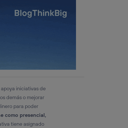
apoya iniciativas de
los demás o mejorar
dinero para poder
ne como presencial,
iativa tiene asignado