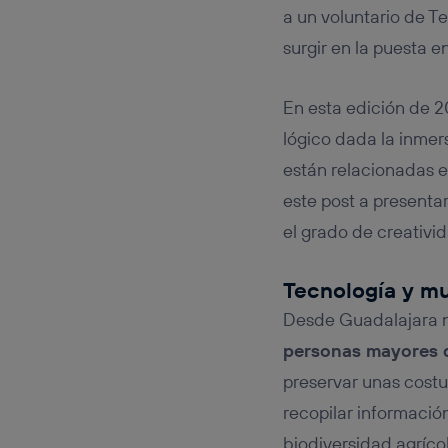
a un voluntario de T
surgir en la puesta 
En esta edición de 
lógico dada la inmer
están relacionadas 
este post a presenta
el grado de creativi
Tecnología y mu
Desde Guadalajara n
personas mayores qu
preservar unas costu
recopilar información
biodiversidad agríco