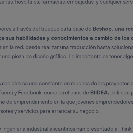
arías, hospitales, farmacias, embajadas, y cualquier serv
vores a través del trueque es la base de
Beshop, una red
e sus habilidades y conocimientos a cambio de los d
or en la red, desde realizar una traducción hasta solucio
 una pieza de diseño gráfico. Lo importante es tener algo
 sociales es una constante en muchos de los proyectos 
 Tuenti y Facebook, como es el caso de
BIIDEA
,
definida 
ne de emprendimiento en la que jóvenes emprendedore
rsores y servicios para arrancar su negocio.
 ingeniería industrial alicantinos han presentado a Think