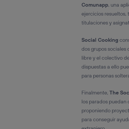
Comunapp
, una ap
ejercicios resueltos,
titulaciones y asign
Social Cooking
cons
dos grupos sociales
libre y el colectivo
dispuestas a ello pu
para personas solter
Finalmente,
The Soc
los parados puedan 
proponiendo proyecto
para conseguir ayuda
extranjero.