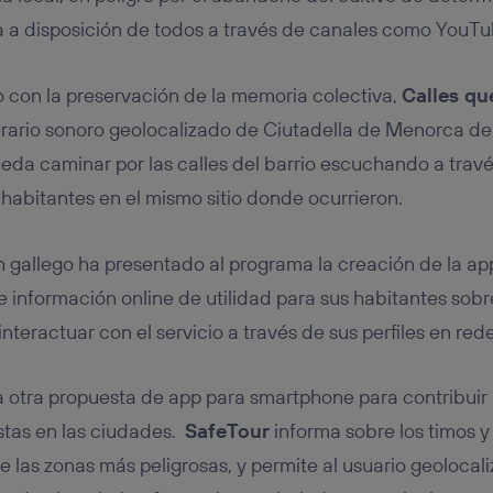
a a disposición de todos a través de canales como YouT
 con la preservación de la memoria colectiva,
Calles qu
nerario sonoro geolocalizado de Ciutadella de Menorca d
eda caminar por las calles del barrio escuchando a trav
 habitantes en el mismo sitio donde ocurrieron.
en gallego ha presentado al programa la creación de la a
e información online de utilidad para sus habitantes sobre
nteractuar con el servicio a través de sus perfiles en rede
 otra propuesta de app para smartphone para contribuir a
istas en las ciudades.
SafeTour
informa sobre los timos y
e las zonas más peligrosas, y permite al usuario geolocal