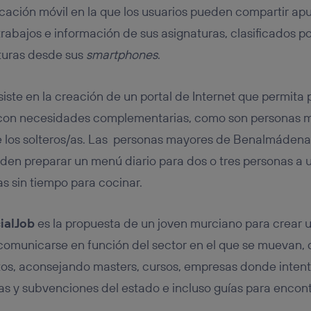
licación móvil en la que los usuarios pueden compartir a
 trabajos e información de sus asignaturas, clasificados p
aturas desde sus
smartphones
.
iste en la creación de un portal de Internet que permita
 con necesidades complementarias, como son personas 
 de los solteros/as. Las personas mayores de Benalmáden
eden preparar un menú diario para dos o tres personas a
as sin tiempo para cocinar.
ialJob
es la propuesta de un joven murciano para crear 
comunicarse en función del sector en el que se muevan, 
s, aconsejando masters, cursos, empresas donde intenta
s y subvenciones del estado e incluso guías para encontr