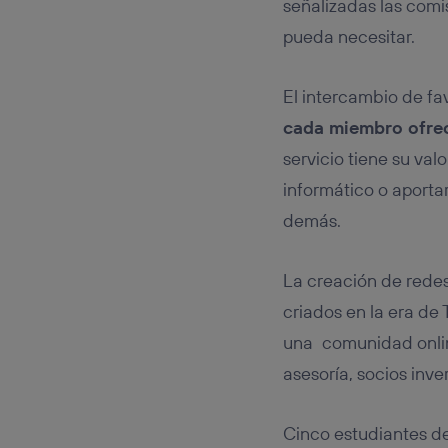
señalizadas las comis
pueda necesitar.
El intercambio de fa
cada miembro ofrec
servicio tiene su val
informático o aportar
demás.
La creación de redes
criados en la era de
una
comunidad onli
asesoría, socios inve
Cinco estudiantes de