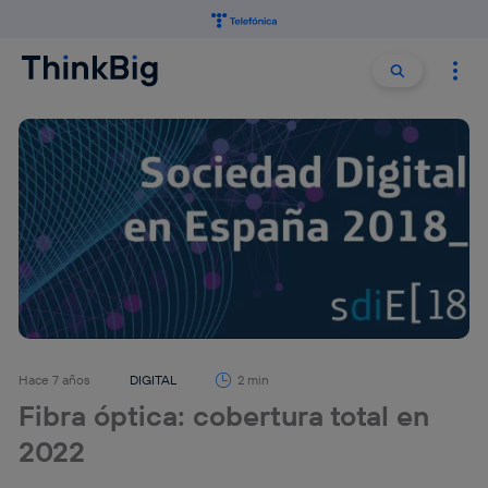
Buscar:
Buscar
Hace 7 años
DIGITAL
2 min
Fibra óptica: cobertura total en
2022