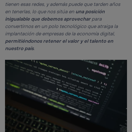
tienen esas redes, y además puede que tarden años
en tenerlas, lo que nos sitúa en
una posición
inigualable que debemos aprovechar
para
convertirnos en un polo tecnológico que atraiga la
implantación de empresas de la economía digital,
permitiéndonos retener el valor y el talento en
nuestro país
.